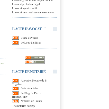
L'avocat protecteur légal
L’avocat agent sportif
L’avocat intermédiaire en assurances
L'ACTE D'AVOCAT
L'acte d'avocats
Le Logo à utiliser
ook
|
L'ACTE DE NOTAIRE
Avocat et Notaire de B
Trigallou
l'acte de notaire
Le Blog de Pierre
REDOUTEY
Notaires de France
The notaries society