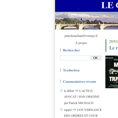
patrickmichaud@orange.fr
20/02
À propos
Le 
Rechercher
Traduction
Commentaires récents
sur
le début
L'ACTE D
AVOCAT / SON ORIGINE
par Patrick MICHAUD
sur
rappel
GOUVERNANCE
DES ORDRES ET COUR