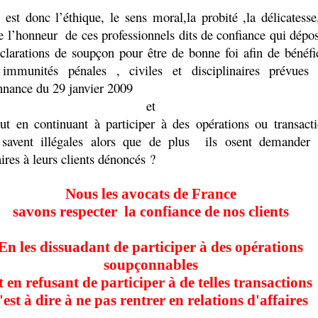
 est donc l’éthique, le sens moral,la probité ,la délicatesse
e l’honneur
de ces professionnels dits de confiance qui dépo
clarations de soupçon pour être de bonne foi afin de bénéfi
immunités pénales , civiles et disciplinaires prévues 
nnance du 29 janvier 2009
et
out en continuant à participer à des opérations ou transact
 savent illégales alors que de plus
ils osent demander 
ires à leurs clients dénoncés ?
Nous les avocats de France
savons respecter
la confiance de nos clients
En les dissuadant de participer à des opérations
soupçonnables
t en refusant de participer à de telles transactions
'est à dire à ne pas rentrer en relations d'affaires