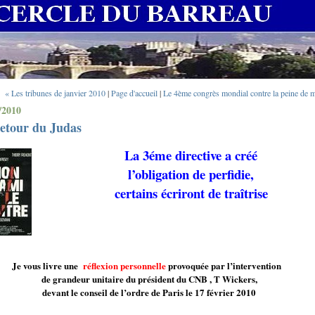
« Les tribunes de janvier 2010
|
Page d'accueil
|
Le 4ème congrès mondial contre la peine de m
/2010
retour du Judas
La 3éme directive a créé
l’obligation de perfidie,
certains écriront de traîtrise
Je vous livre une
réflexion personnelle
provoquée par l’intervention
de grandeur unitaire du président du CNB , T Wickers,
devant le conseil de l’ordre de Paris le 17 février 2010