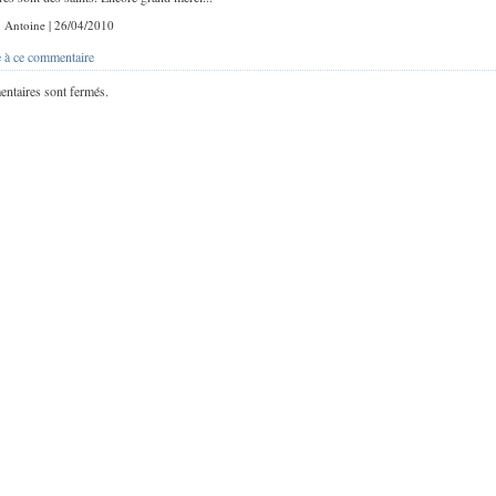
 : Antoine | 26/04/2010
 à ce commentaire
ntaires sont fermés.