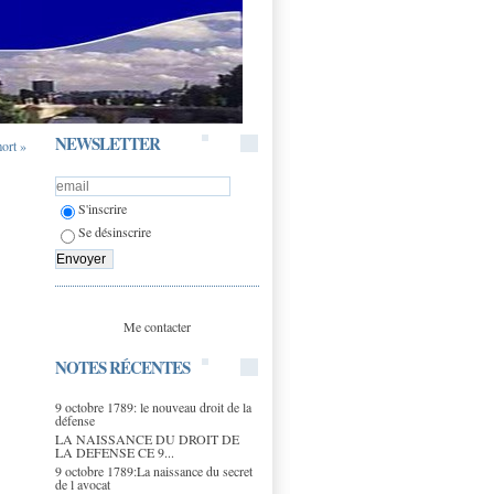
NEWSLETTER
ort »
S'inscrire
Se désinscrire
Me contacter
NOTES RÉCENTES
9 octobre 1789: le nouveau droit de la
défense
LA NAISSANCE DU DROIT DE
LA DEFENSE CE 9...
9 octobre 1789:La naissance du secret
de l avocat