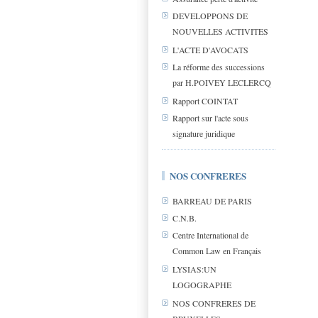
DEVELOPPONS DE
NOUVELLES ACTIVITES
L'ACTE D'AVOCATS
La réforme des successions
par H.POIVEY LECLERCQ
Rapport COINTAT
Rapport sur l'acte sous
signature juridique
NOS CONFRERES
BARREAU DE PARIS
C.N.B.
Centre International de
Common Law en Français
LYSIAS:UN
LOGOGRAPHE
NOS CONFRERES DE