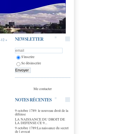
NEWSLETTER
-12 »
S'inscrire
Se désinscrire
Me contacter
NOTES RÉCENTES
9 octobre 1789: le nouveau droit de la
défense
LA NAISSANCE DU DROIT DE
LA DEFENSE CE 9...
9 octobre 1789:La naissance du secret
de l avocat