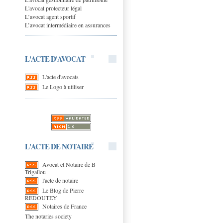
L'avocat protecteur légal
L’avocat agent sportif
L’avocat intermédiaire en assurances
L'ACTE D'AVOCAT
L'acte d'avocats
Le Logo à utiliser
L'ACTE DE NOTAIRE
Avocat et Notaire de B
Trigallou
l'acte de notaire
Le Blog de Pierre
REDOUTEY
Notaires de France
The notaries society