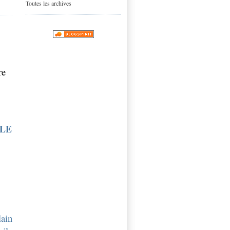
Toutes les archives
re
LLE
lain