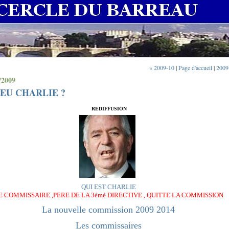
« 2009-10
|
Page d'accueil
|
2009
/2009
EU CHARLIE ?
REDIFFUSION
QUI EST CHARLIE
E COMMISSAIRE ,PERE DE LA 3émé DIRECTIVE , QUITTE LA COMMISSION
La nouvelle commission 2009 2014
Les commissaires