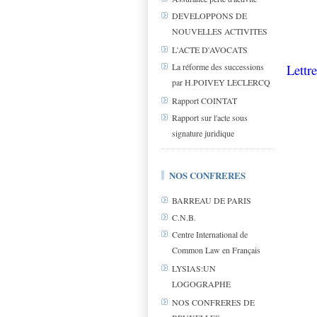
DEVELOPPONS DE
NOUVELLES ACTIVITES
L'ACTE D'AVOCATS
Lettr
La réforme des successions
par H.POIVEY LECLERCQ
Rapport COINTAT
Rapport sur l'acte sous
signature juridique
NOS CONFRERES
BARREAU DE PARIS
C.N.B.
Centre International de
Common Law en Français
LYSIAS:UN
LOGOGRAPHE
NOS CONFRERES DE