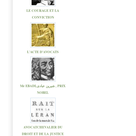
LE COURAGE ET LA
CONVICTION
L'ACTE D'AVOCATS
Me EBADI,شیرین عبادی , PRIX
NOBEL
AVOCATCHEVALIER DU
DROIT ET DE LA JUSTICE