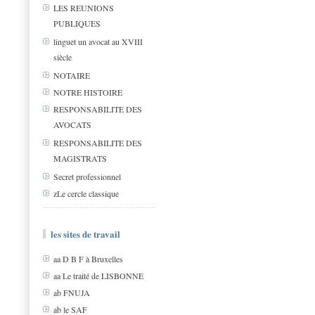
LES REUNIONS
PUBLIQUES
linguet un avocat au XVIII
siècle
NOTAIRE
NOTRE HISTOIRE
RESPONSABILITE DES
AVOCATS
RESPONSABILITE DES
MAGISTRATS
Secret professionnel
zLe cercle classique
les sites de travail
aa D B F à Bruxelles
aa Le traité de LISBONNE
ab FNUJA
ab le SAF