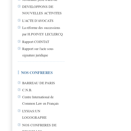
DEVELOPPONS DE
NOUVELLES ACTIVITES
L'ACTE D'AVOCATS
La réforme des successions
par H.POIVEY LECLERCQ
Rapport COINTAT
Rapport sur l'acte sous
signature juridique
NOS CONFRERES
BARREAU DE PARIS
C.N.B.
Centre International de
Common Law en Français
LYSIAS:UN
LOGOGRAPHE
NOS CONFRERES DE