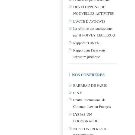
DEVELOPPONS DE
NOUVELLES ACTIVITES
L'ACTE D'AVOCATS
La réforme des successions
par H.POIVEY LECLERCQ
Rapport COINTAT
Rapport sur l'acte sous
signature juridique
NOS CONFRERES
BARREAU DE PARIS
C.N.B.
Centre International de
Common Law en Français
LYSIAS:UN
LOGOGRAPHE
NOS CONFRERES DE