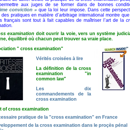
 permettre aux juges de se former dans de bonnes conditi
time conviction »
que la loi leur impose. Dans cette perspect
e des pratiques en matière d’arbitrage international montre que
s français sont tout à fait capables de maîtriser l’art de la
c
ation.
oss examination
doit ouvrir la voie, vers un système judici
e, équilibré où chacun peut trouver sa vraie place.
ciation " cross examination"
Vérités croisées à lire
La définition de la cross
examination "in
common law"
Les dix
commandements de la
cross examination
t of cross examination
essaire pratique de la "cross examination" en France
eloppement de la cross examination dans le proçès pénal