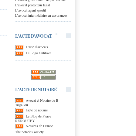
L'avocat protecteur légal
L’avocat agent sportif
L’avocat intermédiaire en assurances
L'ACTE D'AVOCAT
L'acte d'avocats
Le Logo à utiliser
L'ACTE DE NOTAIRE
Avocat et Notaire de B
Trigallou
l'acte de notaire
Le Blog de Pierre
REDOUTEY
Notaires de France
The notaries society