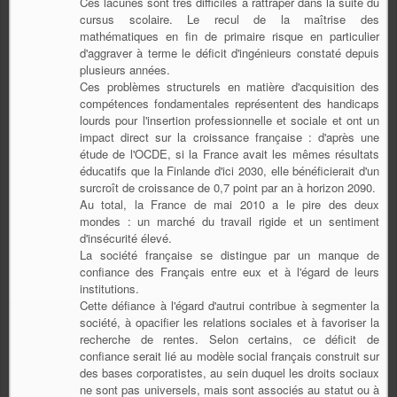
Ces lacunes sont très difficiles à rattraper dans la suite du
cursus scolaire. Le recul de la maîtrise des
mathématiques en fin de primaire risque en particulier
d'aggraver à terme le déficit d'ingénieurs constaté depuis
plusieurs années.
Ces problèmes structurels en matière d'acquisition des
compétences fondamentales représentent des handicaps
lourds pour l'insertion professionnelle et sociale et ont un
impact direct sur la croissance française : d'après une
étude de l'OCDE, si la France avait les mêmes résultats
éducatifs que la Finlande d'ici 2030, elle bénéficierait d'un
surcroît de croissance de 0,7 point par an à horizon 2090.
Au total, la France de mai 2010 a le pire des deux
mondes : un marché du travail rigide et un sentiment
d'insécurité élevé.
La société française se distingue par un manque de
confiance des Français entre eux et à l'égard de leurs
institutions.
Cette défiance à l'égard d'autrui contribue à segmenter la
société, à opacifier les relations sociales et à favoriser la
recherche de rentes. Selon certains, ce déficit de
confiance serait lié au modèle social français construit sur
des bases corporatistes, au sein duquel les droits sociaux
ne sont pas universels, mais sont associés au statut ou à