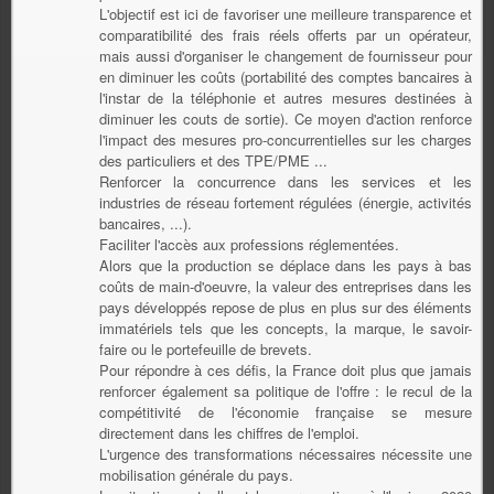
L'objectif est ici de favoriser une meilleure transparence et
comparatibilité des frais réels offerts par un opérateur,
mais aussi d'organiser le changement de fournisseur pour
en diminuer les coûts (portabilité des comptes bancaires à
l'instar de la téléphonie et autres mesures destinées à
diminuer les couts de sortie). Ce moyen d'action renforce
l'impact des mesures pro-concurrentielles sur les charges
des particuliers et des TPE/PME ...
Renforcer la concurrence dans les services et les
industries de réseau fortement régulées (énergie, activités
bancaires, ...).
Faciliter l'accès aux professions réglementées.
Alors que la production se déplace dans les pays à bas
coûts de main-d'oeuvre, la valeur des entreprises dans les
pays développés repose de plus en plus sur des éléments
immatériels tels que les concepts, la marque, le savoir-
faire ou le portefeuille de brevets.
Pour répondre à ces défis, la France doit plus que jamais
renforcer également sa politique de l'offre : le recul de la
compétitivité de l'économie française se mesure
directement dans les chiffres de l'emploi.
L'urgence des transformations nécessaires nécessite une
mobilisation générale du pays.