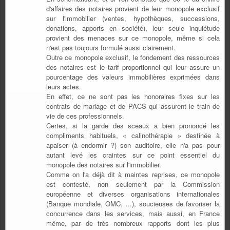
d'affaires des notaires provient de leur monopole exclusif
sur l'immobilier (ventes, hypothèques, successions,
donations, apports en société), leur seule inquiétude
provient des menaces sur ce monopole, même si cela
n'est pas toujours formulé aussi clairement.
Outre ce monopole exclusif, le fondement des ressources
des notaires est le tarif proportionnel qui leur assure un
pourcentage des valeurs immobilières exprimées dans
leurs actes.
En effet, ce ne sont pas les honoraires fixes sur les
contrats de mariage et de PACS qui assurent le train de
vie de ces professionnels.
Certes, si la garde des sceaux a bien prononcé les
compliments habituels, « calinothérapie » destinée à
apaiser (à endormir ?) son auditoire, elle n'a pas pour
autant levé les craintes sur ce point essentiel du
monopole des notaires sur l'immobilier.
Comme on l'a déjà dit à maintes reprises, ce monopole
est contesté, non seulement par la Commission
européenne et diverses organisations internationales
(Banque mondiale, OMC, ...), soucieuses de favoriser la
concurrence dans les services, mais aussi, en France
même, par de très nombreux rapports dont les plus