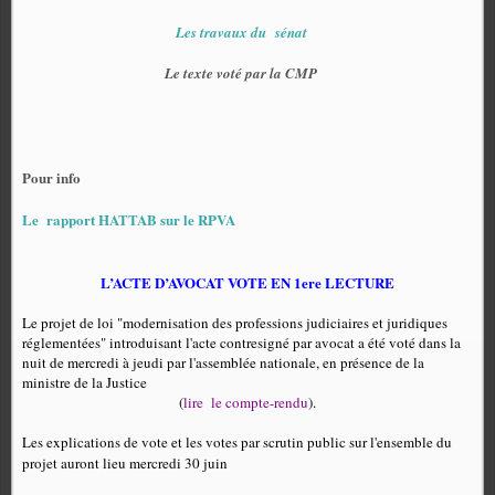
Les travaux du sénat
Le texte voté par la CMP
Pour info
Le
rapport HATTAB sur le RPVA
L’ACTE D’AVOCAT VOTE EN 1ere LECTURE
Le projet de loi "modernisation des professions judiciaires et juridiques
réglementées" introduisant l'acte contresigné par avocat a été voté dans la
nuit de mercredi à jeudi par l'assemblée nationale, en présence de la
ministre de la Justice
(
lire
le compte-rendu
).
Les explications de vote et les votes par scrutin public sur l'ensemble du
projet auront lieu mercredi 30 juin