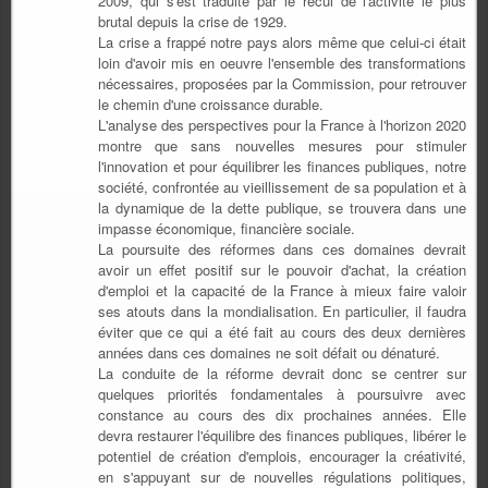
2009, qui s'est traduite par le recul de l'activité le plus
brutal depuis la crise de 1929.
La crise a frappé notre pays alors même que celui-ci était
loin d'avoir mis en oeuvre l'ensemble des transformations
nécessaires, proposées par la Commission, pour retrouver
le chemin d'une croissance durable.
L'analyse des perspectives pour la France à l'horizon 2020
montre que sans nouvelles mesures pour stimuler
l'innovation et pour équilibrer les finances publiques, notre
société, confrontée au vieillissement de sa population et à
la dynamique de la dette publique, se trouvera dans une
impasse économique, financière sociale.
La poursuite des réformes dans ces domaines devrait
avoir un effet positif sur le pouvoir d'achat, la création
d'emploi et la capacité de la France à mieux faire valoir
ses atouts dans la mondialisation. En particulier, il faudra
éviter que ce qui a été fait au cours des deux dernières
années dans ces domaines ne soit défait ou dénaturé.
La conduite de la réforme devrait donc se centrer sur
quelques priorités fondamentales à poursuivre avec
constance au cours des dix prochaines années. Elle
devra restaurer l'équilibre des finances publiques, libérer le
potentiel de création d'emplois, encourager la créativité,
en s'appuyant sur de nouvelles régulations politiques,