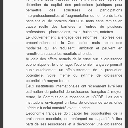
détention du capital des professions juridiques pour
permettre des structures de participations
interprofessionnelles et l'augmentation du nombre de taxis
parisiens ou de notaires d'ici 2012 mais sans remise en
cause réelle des barrières à l'entrée de plusieurs
professions – pharmaciens, taxis, huissiers, notaires ...
Le Gouvernement a engagé des réformes inspirées des
préconisations de la Commission mais selon des
modalités qui en réduisent l'ambition et peuvent en
remettre an cause les résultats attendus.
Au-delà des effets actuels de la crise sur la croissance
économique et le chômage, l'économie française pourrait
subir durablement un affaiblissement de la production
potentielle, voire même du rythme de croissance
potentielle à moyen terme.
Deux institutions internationales ont récemment livré leur
estimation du potentiel de croissance française à moyen
terme, la Commission européenne et l'OCDE. Les deux
institutions envisagent un taux de croissance après crise
inférieur à celui constaté avant la crise.
L'économie française doit capter les opportunités de la
croissance mondiale, en renforçant sa capacité à tirer
parti de ses ressources et à développer une croissance