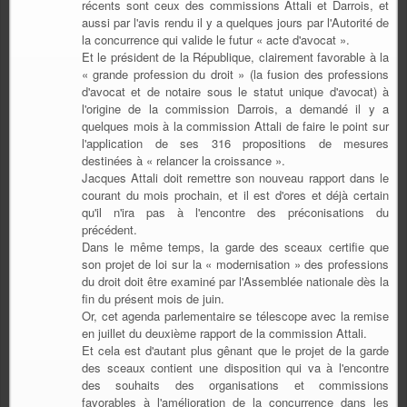
récents sont ceux des commissions Attali et Darrois, et
aussi par l'avis rendu il y a quelques jours par l'Autorité de
la concurrence qui valide le futur « acte d'avocat ».
Et le président de la République, clairement favorable à la
« grande profession du droit » (la fusion des professions
d'avocat et de notaire sous le statut unique d'avocat) à
l'origine de la commission Darrois, a demandé il y a
quelques mois à la commission Attali de faire le point sur
l'application de ses 316 propositions de mesures
destinées à « relancer la croissance ».
Jacques Attali doit remettre son nouveau rapport dans le
courant du mois prochain, et il est d'ores et déjà certain
qu'il n'ira pas à l'encontre des préconisations du
précédent.
Dans le même temps, la garde des sceaux certifie que
son projet de loi sur la « modernisation » des professions
du droit doit être examiné par l'Assemblée nationale dès la
fin du présent mois de juin.
Or, cet agenda parlementaire se télescope avec la remise
en juillet du deuxième rapport de la commission Attali.
Et cela est d'autant plus gênant que le projet de la garde
des sceaux contient une disposition qui va à l'encontre
des souhaits des organisations et commissions
favorables à l'amélioration de la concurrence dans les