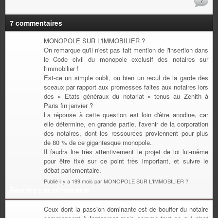
7
7 commentaires
MONOPOLE SUR L'IMMOBILIER ?
On remarque qu'il n'est pas fait mention de l'insertion dans
le Code civil du monopole exclusif des notaires sur
l'immobilier !
Est-ce un simple oubli, ou bien un recul de la garde des
sceaux par rapport aux promesses faites aux notaires lors
des « Etats généraux du notariat » tenus au Zenith à
Paris fin janvier ?
La réponse à cette question est loin d'être anodine, car
elle détermine, en grande partie, l'avenir de la corporation
des notaires, dont les ressources proviennent pour plus
de 80 % de ce gigantesque monopole.
Il faudra lire très attentivement le projet de loi lui-même
pour être fixé sur ce point très important, et suivre le
débat parlementaire.
Publié il y a 199 mois par MONOPOLE SUR L'IMMOBILIER ?.
Répondre à ce commentaire
Ceux dont la passion dominante est de bouffer du notaire