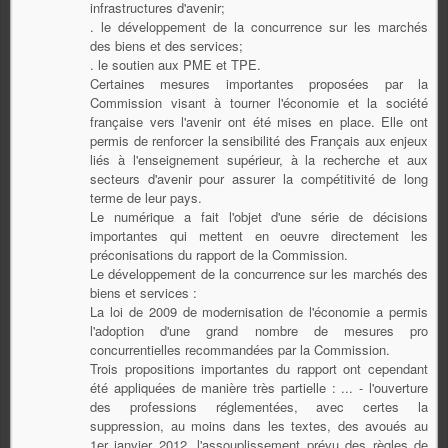
infrastructures d'avenir;
. le développement de la concurrence sur les marchés
des biens et des services;
. le soutien aux PME et TPE.
Certaines mesures importantes proposées par la
Commission visant à tourner l'économie et la société
française vers l'avenir ont été mises en place. Elle ont
permis de renforcer la sensibilité des Français aux enjeux
liés à l'enseignement supérieur, à la recherche et aux
secteurs d'avenir pour assurer la compétitivité de long
terme de leur pays.
Le numérique a fait l'objet d'une série de décisions
importantes qui mettent en oeuvre directement les
préconisations du rapport de la Commission.
Le développement de la concurrence sur les marchés des
biens et services :
La loi de 2009 de modernisation de l'économie a permis
l'adoption d'une grand nombre de mesures pro
concurrentielles recommandées par la Commission.
Trois propositions importantes du rapport ont cependant
été appliquées de manière très partielle : ... - l'ouverture
des professions réglementées, avec certes la
suppression, au moins dans les textes, des avoués au
1er janvier 2012, l'assouplissement prévu des règles de