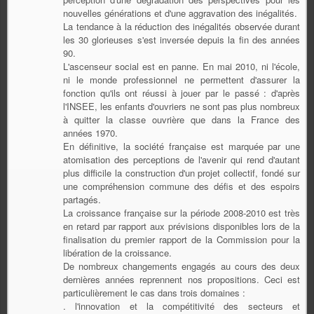
nouvelles générations et d'une aggravation des inégalités.
La tendance à la réduction des inégalités observée durant
les 30 glorieuses s'est inversée depuis la fin des années
90.
L'ascenseur social est en panne. En mai 2010, ni l'école,
ni le monde professionnel ne permettent d'assurer la
fonction qu'ils ont réussi à jouer par le passé : d'après
l'INSEE, les enfants d'ouvriers ne sont pas plus nombreux
à quitter la classe ouvrière que dans la France des
années 1970.
En définitive, la société française est marquée par une
atomisation des perceptions de l'avenir qui rend d'autant
plus difficile la construction d'un projet collectif, fondé sur
une compréhension commune des défis et des espoirs
partagés.
La croissance française sur la période 2008-2010 est très
en retard par rapport aux prévisions disponibles lors de la
finalisation du premier rapport de la Commission pour la
libération de la croissance.
De nombreux changements engagés au cours des deux
dernières années reprennent nos propositions. Ceci est
particulièrement le cas dans trois domaines :
. l'innovation et la compétitivité des secteurs et