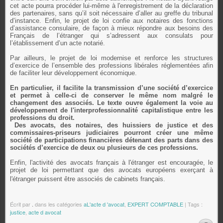
cet acte pourra procéder lui-même à l'enregistrement de la déclaration
des partenaires, sans qu’il soit nécessaire d’aller au greffe du tribunal
d’instance. Enfin, le projet de loi confie aux notaires des fonctions
d’assistance consulaire, de façon à mieux répondre aux besoins des
Français de l’étranger qui s’adressent aux consulats pour
l’établissement d’un acte notarié.
Par ailleurs, le projet de loi modernise et renforce les structures
d’exercice de l’ensemble des professions libérales réglementées afin
de faciliter leur développement économique.
En particulier, il facilite la transmission d’une société d’exercice
et permet à celle-ci de conserver le même nom malgré le
changement des associés. Le texte ouvre également la voie au
développement de l'interprofessionnalité capitalistique entre les
professions du droit.
Des avocats, des notaires, des huissiers de justice et des
commissaires-priseurs judiciaires pourront créer une même
société de participations financières détenant des parts dans des
sociétés d’exercice de deux ou plusieurs de ces professions.
Enfin, l'activité des avocats français à l'étranger est encouragée, le
projet de loi permettant que des avocats européens exerçant à
l'étranger puissent être associés de cabinets français.
Écrit par
.
dans les catégories
aL'acte d 'avocat
,
EXPERT COMPTABLE
| Tags :
justice
,
acte d avocat