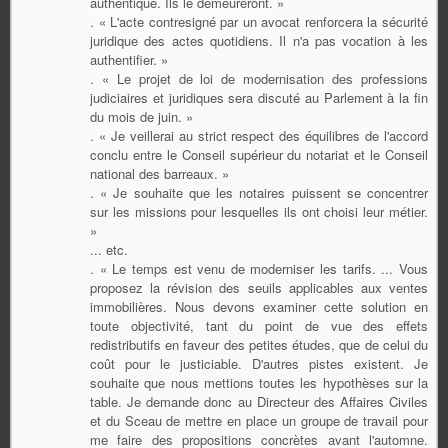
authentique. Ils le demeureront. »
. « L'acte contresigné par un avocat renforcera la sécurité
juridique des actes quotidiens. Il n'a pas vocation à les
authentifier. »
. « Le projet de loi de modernisation des professions
judiciaires et juridiques sera discuté au Parlement à la fin
du mois de juin. »
. « Je veillerai au strict respect des équilibres de l'accord
conclu entre le Conseil supérieur du notariat et le Conseil
national des barreaux. »
. « Je souhaite que les notaires puissent se concentrer
sur les missions pour lesquelles ils ont choisi leur métier.
»
... etc.
. « Le temps est venu de moderniser les tarifs. ... Vous
proposez la révision des seuils applicables aux ventes
immobilières. Nous devons examiner cette solution en
toute objectivité, tant du point de vue des effets
redistributifs en faveur des petites études, que de celui du
coût pour le justiciable. D'autres pistes existent. Je
souhaite que nous mettions toutes les hypothèses sur la
table. Je demande donc au Directeur des Affaires Civiles
et du Sceau de mettre en place un groupe de travail pour
me faire des propositions concrètes avant l'automne.