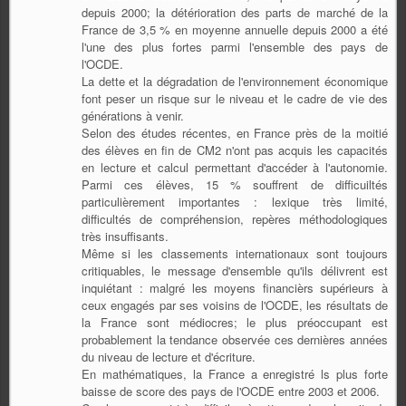
depuis 2000; la détérioration des parts de marché de la
France de 3,5 % en moyenne annuelle depuis 2000 a été
l'une des plus fortes parmi l'ensemble des pays de
l'OCDE.
La dette et la dégradation de l'environnement économique
font peser un risque sur le niveau et le cadre de vie des
générations à venir.
Selon des études récentes, en France près de la moitié
des élèves en fin de CM2 n'ont pas acquis les capacités
en lecture et calcul permettant d'accéder à l'autonomie.
Parmi ces élèves, 15 % souffrent de difficuiltés
particulièrement importantes : lexique très limité,
difficultés de compréhension, repères méthodologiques
très insuffisants.
Même si les classements internationaux sont toujours
critiquables, le message d'ensemble qu'ils délivrent est
inquiétant : malgré les moyens financièrs supérieurs à
ceux engagés par ses voisins de l'OCDE, les résultats de
la France sont médiocres; le plus préoccupant est
probablement la tendance observée ces dernières années
du niveau de lecture et d'écriture.
En mathématiques, la France a enregistré ls plus forte
baisse de score des pays de l'OCDE entre 2003 et 2006.