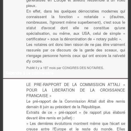
pieux.
En effet, dans les quelques démocraties modernes qui
connaissent la fonction « notariale » (d'autres,
nombreuses, l'ignorent même superbement), c'est sous le
statut d'avocat dont elle ne constitue qu'une
spécialisation, ou même, aux USA, celui de simple «
certificateur » sous la dénomination de « notary public ».
Les notaires ont donc bien raison de ne pas être vraiment
rassurés par ce discours de la garde des sceaux, qui
n'engage personne hormis ceux qui ont encore la naïveté
d'y croire.
Publié il y a 197 mois par CONGRES DES NOTAIRES.
Répondre à ce commentaire
LE PRE-RAPPORT DE LA COMMISSION ATTALI «
POUR LA LIBERATION DE LA CROISSANCE
FRANCAISE »
Le pré-rapport de la Commission Attali doit être remis
demain 8 juin au président de la République.
Extraits de ce « pré-rapport » (le rapport plus élaboré
devant être remis en juillet) :
« Les dernières évolutions montrent même que l'écart se
creuse entre l'Europe et le reste du monde. Elles