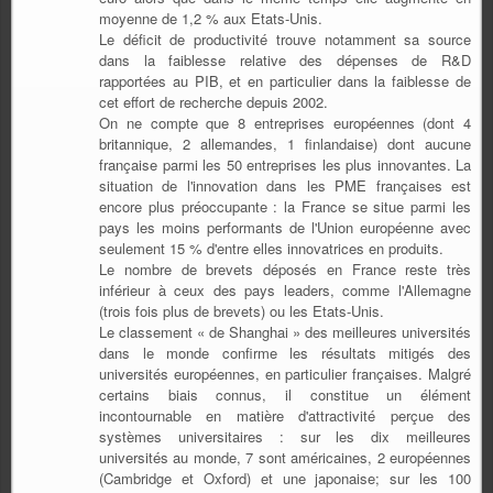
moyenne de 1,2 % aux Etats-Unis.
Le déficit de productivité trouve notamment sa source
dans la faiblesse relative des dépenses de R&D
rapportées au PIB, et en particulier dans la faiblesse de
cet effort de recherche depuis 2002.
On ne compte que 8 entreprises européennes (dont 4
britannique, 2 allemandes, 1 finlandaise) dont aucune
française parmi les 50 entreprises les plus innovantes. La
situation de l'innovation dans les PME françaises est
encore plus préoccupante : la France se situe parmi les
pays les moins performants de l'Union européenne avec
seulement 15 % d'entre elles innovatrices en produits.
Le nombre de brevets déposés en France reste très
inférieur à ceux des pays leaders, comme l'Allemagne
(trois fois plus de brevets) ou les Etats-Unis.
Le classement « de Shanghai » des meilleures universités
dans le monde confirme les résultats mitigés des
universités européennes, en particulier françaises. Malgré
certains biais connus, il constitue un élément
incontournable en matière d'attractivité perçue des
systèmes universitaires : sur les dix meilleures
universités au monde, 7 sont américaines, 2 européennes
(Cambridge et Oxford) et une japonaise; sur les 100