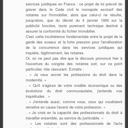
services juridiques en France : ce projet de loi prévoit de
graver dans le Code civil le monopole exclusif des
notaires sur l'immobilier, alors que celui-ci ne résulte,
jusqu'alors, que du décret du 4 janvier 1955 sur la
publicité foncière, texte purement technique destiné à
assurer la conformité du fichier immobilier.
C'est cette incohérence fondamentale entre le projet de la
garde des sceaux et la forte pression pour l'amélioration
de la concurrence dans les services juridiques qui
inquiète, légitimement, les notaires.
Or, on ne peut pas dire que le discours prononcé hier à
l'ouverture du congrès des notaires soit, sur ce point
particulier, très rassurant. Extraits :
. « Je veux ancrer les professions du droit dans la
modernité. »
. « Qu'il s'agisse de votre modèle économique ou des
évolutions du droit communautaire, j'entends vos
inquiétudes . »
. « J'entends aussi, comme vous, ceux qui voudraient
remettre en cause l'avenir de votre profession. »
. « Je crois en la capacité des professionnels du droit à
travailler ensemble, au service du justiciable. »
. « Les notaires sont des professionnels de l'acte