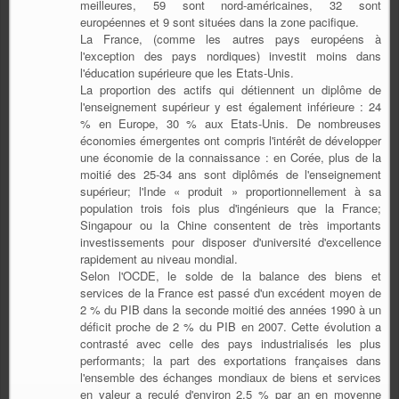
meilleures, 59 sont nord-américaines, 32 sont
européennes et 9 sont situées dans la zone pacifique.
La France, (comme les autres pays européens à
l'exception des pays nordiques) investit moins dans
l'éducation supérieure que les Etats-Unis.
La proportion des actifs qui détiennent un diplôme de
l'enseignement supérieur y est également inférieure : 24
% en Europe, 30 % aux Etats-Unis. De nombreuses
économies émergentes ont compris l'intérêt de développer
une économie de la connaissance : en Corée, plus de la
moitié des 25-34 ans sont diplômés de l'enseignement
supérieur; l'Inde « produit » proportionnellement à sa
population trois fois plus d'ingénieurs que la France;
Singapour ou la Chine consentent de très importants
investissements pour disposer d'université d'excellence
rapidement au niveau mondial.
Selon l'OCDE, le solde de la balance des biens et
services de la France est passé d'un excédent moyen de
2 % du PIB dans la seconde moitié des années 1990 à un
déficit proche de 2 % du PIB en 2007. Cette évolution a
contrasté avec celle des pays industrialisés les plus
performants; la part des exportations françaises dans
l'ensemble des échanges mondiaux de biens et services
en valeur a reculé d'environ 2,5 % par an en moyenne