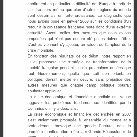
confirment en particulier la difficulté de l'Europe à sortir de
la crise alors même que bien d'autres régions du monde
sont désormais en forte croissance. Le diagnostic que
nous avions posé en janvier 2008 sur les conditions d'un
retour à la croissance française reste donc d'une extrême
actualité. Aussi, celles des mesures que nous avions
proposées qui n'ont pas encore été prises doivent l'être.
D'autres viennent s'y ajouter, en raison de l'ampleur de la
crise mondiale.
En fonction des résultats de ce débat, notre rapport en
juillet proposera une stratégie de transformation de la
société française pendant les dix prochaines années que
tout Gouvernement, quelle que soit son orientation
politique, devrait mettre en oeuvre, sans préjudice des
autres mesures que chaque camp politique pourrait
souhaiter appliquer.
La crise économique et financière mondiale est venue
aggraver les problèmes fondamentaux identifiés par la
Commission il y a deux ans.
La crise économique et financière déclenchée en 2007
s'est violemment propagée à l'ensemble du monde et a
profondément provoqué une grande Rupture, dont la
première manifestation a été la « Grande Récession » de