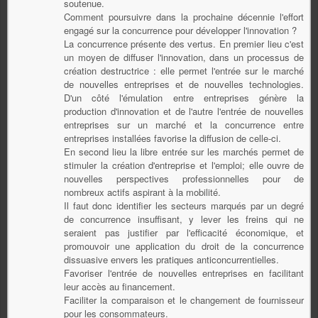
soutenue.
Comment poursuivre dans la prochaine décennie l'effort
engagé sur la concurrence pour développer l'innovation ?
La concurrence présente des vertus. En premier lieu c'est
un moyen de diffuser l'innovation, dans un processus de
création destructrice : elle permet l'entrée sur le marché
de nouvelles entreprises et de nouvelles technologies.
D'un côté l'émulation entre entreprises génère la
production d'innovation et de l'autre l'entrée de nouvelles
entreprises sur un marché et la concurrence entre
entreprises installées favorise la diffusion de celle-ci.
En second lieu la libre entrée sur les marchés permet de
stimuler la création d'entreprise et l'emploi; elle ouvre de
nouvelles perspectives professionnelles pour de
nombreux actifs aspirant à la mobilité.
Il faut donc identifier les secteurs marqués par un degré
de concurrence insuffisant, y lever les freins qui ne
seraient pas justifier par l'efficacité économique, et
promouvoir une application du droit de la concurrence
dissuasive envers les pratiques anticoncurrentielles.
Favoriser l'entrée de nouvelles entreprises en facilitant
leur accès au financement.
Faciliter la comparaison et le changement de fournisseur
pour les consommateurs.