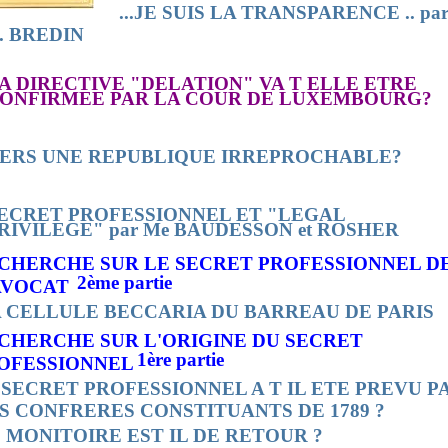
...JE SUIS LA TRANSPARENCE .. pa
D. BREDIN
A DIRECTIVE "DELATION" VA T ELLE ETRE
ONFIRMEE PAR LA COUR DE LUXEMBOURG?
ERS UNE REPUBLIQUE IRREPROCHABLE?
ECRET PROFESSIONNEL ET "LEGAL
RIVILEGE" par Me BAUDESSON et ROSHER
CHERCHE SUR LE SECRET PROFESSIONNEL D
2ème partie
AVOCAT
 CELLULE BECCARIA
DU BARREAU
DE PARIS
CHERCHE SUR L'ORIGINE DU SECRET
1ère partie
OFESSIONNEL
 SECRET PROFESSIONNEL A T IL ETE PREVU P
S CONFRERES CONSTITUANTS DE 1789 ?
 MONITOIRE EST IL DE RETOUR ?