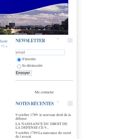
NEWSLETTER
iberté
 !!! »
S'inscrire
Se désinscrire
Me contacter
NOTES RÉCENTES
9 octobre 1789: le nouveau droit de la
défense
LA NAISSANCE DU DROIT DE
LA DEFENSE CE 9...
9 octobre 1789:La naissance du secret
de l avocat