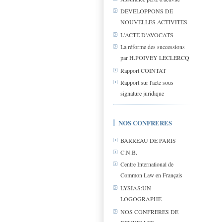
DEVELOPPONS DE
NOUVELLES ACTIVITES
L'ACTE D'AVOCATS
La réforme des successions
par H.POIVEY LECLERCQ
Rapport COINTAT
Rapport sur l'acte sous
signature juridique
NOS CONFRERES
BARREAU DE PARIS
C.N.B.
Centre International de
Common Law en Français
LYSIAS:UN
LOGOGRAPHE
NOS CONFRERES DE