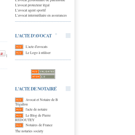
L'avocat protecteur légal
L’avocat agent sportif
L’avocat intermédiaire en assurances
L'ACTE D'AVOCAT
L'acte d'avocats
Le Logo à utiliser
|
L'ACTE DE NOTAIRE
Avocat et Notaire de B
Trigallou
l'acte de notaire
Le Blog de Pierre
REDOUTEY
Notaires de France
The notaries society