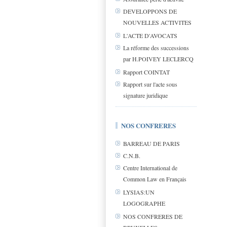
DEVELOPPONS DE
NOUVELLES ACTIVITES
L'ACTE D'AVOCATS
La réforme des successions
par H.POIVEY LECLERCQ
Rapport COINTAT
Rapport sur l'acte sous
signature juridique
NOS CONFRERES
BARREAU DE PARIS
C.N.B.
Centre International de
Common Law en Français
LYSIAS:UN
LOGOGRAPHE
NOS CONFRERES DE