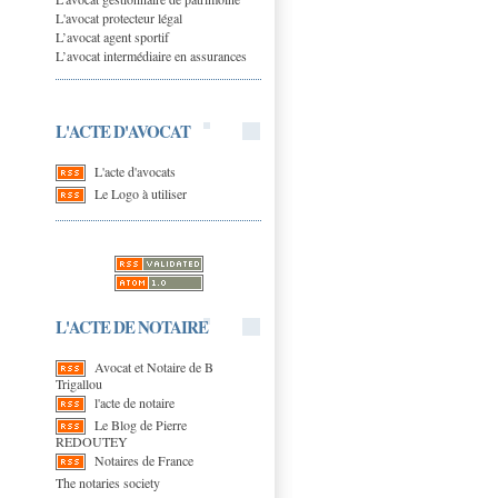
L'avocat protecteur légal
L’avocat agent sportif
L’avocat intermédiaire en assurances
L'ACTE D'AVOCAT
L'acte d'avocats
Le Logo à utiliser
L'ACTE DE NOTAIRE
Avocat et Notaire de B
Trigallou
l'acte de notaire
Le Blog de Pierre
REDOUTEY
Notaires de France
The notaries society