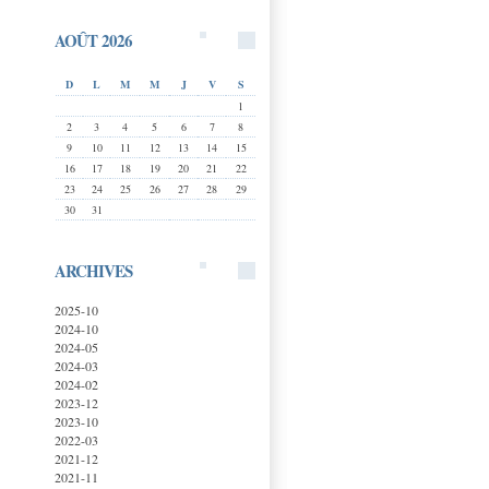
AOÛT 2026
D
L
M
M
J
V
S
1
2
3
4
5
6
7
8
9
10
11
12
13
14
15
16
17
18
19
20
21
22
23
24
25
26
27
28
29
30
31
ARCHIVES
2025-10
2024-10
2024-05
2024-03
2024-02
2023-12
2023-10
2022-03
2021-12
2021-11