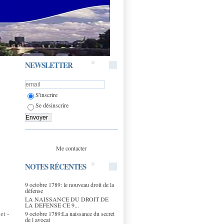
NEWSLETTER
S'inscrire
Se désinscrire
Me contacter
NOTES RÉCENTES
9 octobre 1789: le nouveau droit de la
défense
LA NAISSANCE DU DROIT DE
LA DEFENSE CE 9...
9 octobre 1789:La naissance du secret
n
e
t -
de l avocat