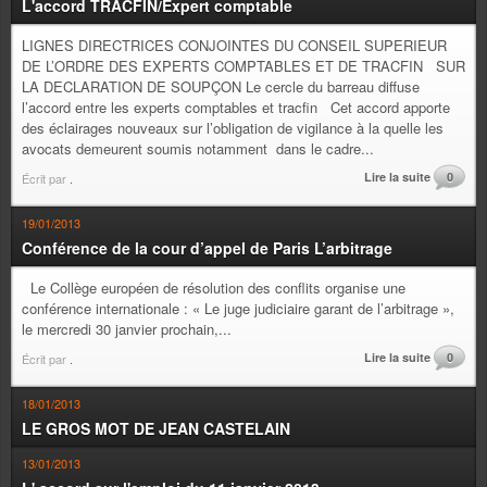
L'accord TRACFIN/Expert comptable
LIGNES DIRECTRICES CONJOINTES DU CONSEIL SUPERIEUR
DE L’ORDRE DES EXPERTS COMPTABLES ET DE TRACFIN SUR
LA DECLARATION DE SOUPÇON Le cercle du barreau diffuse
l’accord entre les experts comptables et tracfin Cet accord apporte
des éclairages nouveaux sur l’obligation de vigilance à la quelle les
avocats demeurent soumis notamment dans le cadre...
Lire la suite
0
Écrit par
.
19/01/2013
Conférence de la cour d’appel de Paris L’arbitrage
Le Collège européen de résolution des conflits organise une
conférence internationale : « Le juge judiciaire garant de l’arbitrage »,
le mercredi 30 janvier prochain,...
Lire la suite
0
Écrit par
.
18/01/2013
LE GROS MOT DE JEAN CASTELAIN
13/01/2013