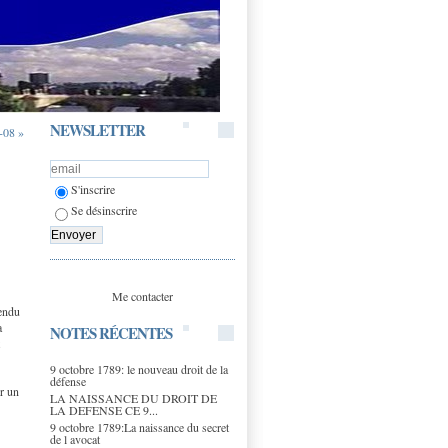
NEWSLETTER
-08 »
S'inscrire
Se désinscrire
Me contacter
rendu
a
NOTES RÉCENTES
9 octobre 1789: le nouveau droit de la
défense
er un
LA NAISSANCE DU DROIT DE
LA DEFENSE CE 9...
9 octobre 1789:La naissance du secret
de l avocat