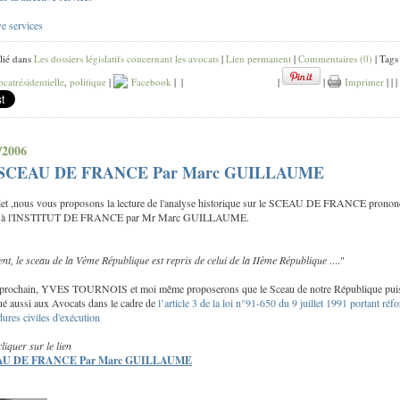
ve services
lié dans
Les dossiers législatifs concernant les avocats
|
Lien permanent
|
Commentaires (0)
| Tags 
ocatrésidentielle
,
politique
|
Facebook
|
|
|
|
Imprimer
|
|
|
/2006
SCEAU DE FRANCE Par Marc GUILLAUME
llet ,nous vous proposons la lecture de l'analyse historique sur le SCEAU DE FRANCE pronon
llet à l'INSTITUT DE FRANCE par Mr Marc GUILLAUME.
nt, le sceau de la Vème République est repris de celui de la IIème République
...."
 prochain, YVES TOURNOIS et moi même proposerons que le Sceau de notre République pui
ué aussi aux Avocats dans le cadre de
l’article 3 de la loi n°91-650 du 9 juillet 1991 portant réf
ures civiles d'exécution
cliquer sur le lien
AU DE FRANCE Par Marc GUILLAUME