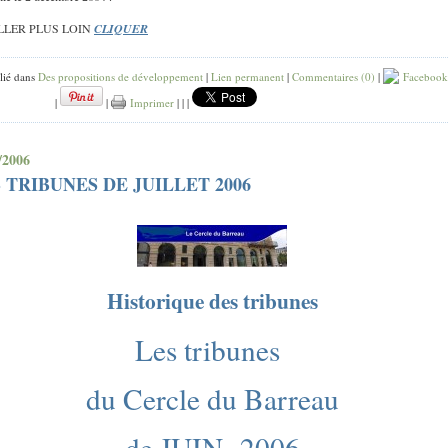
LLER PLUS LOIN
CLIQUER
lié dans
Des propositions de développement
|
Lien permanent
|
Commentaires (0)
|
Facebook
|
|
Imprimer
|
|
|
/2006
 TRIBUNES DE JUILLET 2006
Historique des tribunes
Les tribunes
du Cercle du Barreau
de JUIN 2006