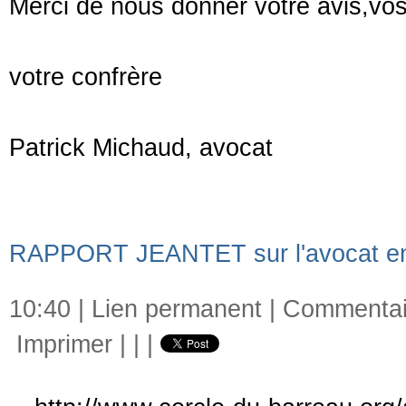
Merci de nous donner votre avis,vos 
votre confrère
Patrick Michaud, avocat
RAPPORT JEANTET sur l'avocat en
10:40 |
Lien permanent
|
Commentair
Imprimer
|
|
|