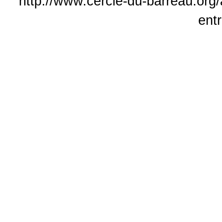
http://www.cercle-du-barreau.org/
entr