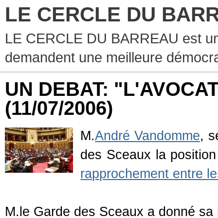
LE CERCLE DU BAR
LE CERCLE DU BARREAU est un g
demandent une meilleure démocra
UN DEBAT: "L'AVOCA
(11/07/2006)
M.
André Vandomme
, 
des Sceaux la position
rapprochement entre les
M.le Garde des Sceaux a donné sa 