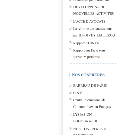
DEVELOPPONS DE
NOUVELLES ACTIVITES
L'ACTE D'AVOCATS
La réforme des successions
par H.POIVEY LECLERCQ
Rapport COINTAT
Rapport sur l'acte sous
signature juridique
NOS CONFRERES
BARREAU DE PARIS
C.N.B.
Centre International de
Common Law en Français
LYSIAS:UN
LOGOGRAPHE
NOS CONFRERES DE