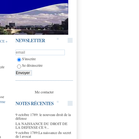
NEWSLETTER
CE »
S'inscrire
Se désinscrire
cée
Me contacter
sse
orme
NOTES RÉCENTES
9 octobre 1789: le nouveau droit de la
défense
LA NAISSANCE DU DROIT DE
LA DEFENSE CE 9...
9 octobre 1789:La naissance du secret
de l avocat
n