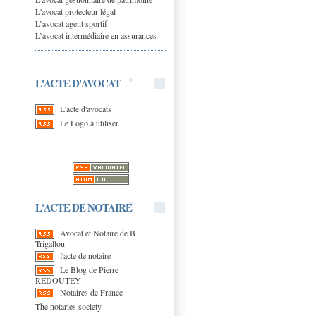
L'avocat protecteur légal
L’avocat agent sportif
L’avocat intermédiaire en assurances
L'ACTE D'AVOCAT
L'acte d'avocats
Le Logo à utiliser
L'ACTE DE NOTAIRE
Avocat et Notaire de B
Trigallou
l'acte de notaire
Le Blog de Pierre
REDOUTEY
Notaires de France
The notaries society