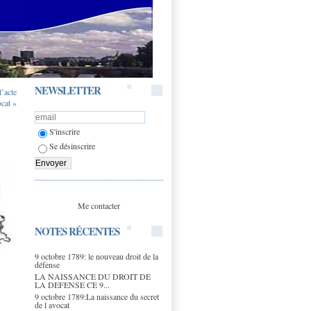
NEWSLETTER
l’acte
cat »
S'inscrire
Se désinscrire
Me contacter
NOTES RÉCENTES
9 octobre 1789: le nouveau droit de la
défense
LA NAISSANCE DU DROIT DE
LA DEFENSE CE 9...
9 octobre 1789:La naissance du secret
de l avocat