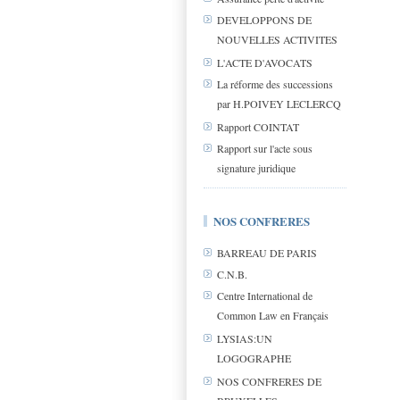
DEVELOPPONS DE
NOUVELLES ACTIVITES
L'ACTE D'AVOCATS
La réforme des successions
par H.POIVEY LECLERCQ
Rapport COINTAT
Rapport sur l'acte sous
signature juridique
NOS CONFRERES
BARREAU DE PARIS
C.N.B.
Centre International de
Common Law en Français
LYSIAS:UN
LOGOGRAPHE
NOS CONFRERES DE