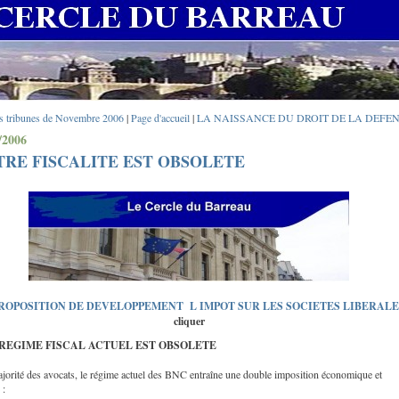
s tribunes de Novembre 2006
|
Page d'accueil
|
LA NAISSANCE DU DROIT DE LA DEFEN
/2006
RE FISCALITE EST OBSOLETE
ROPOSITION DE DEVELOPPEMENT L IMPOT SUR LES SOCIETES LIBERALE
cliquer
REGIME FISCAL ACTUEL EST OBSOLETE
ajorité des avocats, le régime actuel des BNC entraîne une double imposition économique et
 :