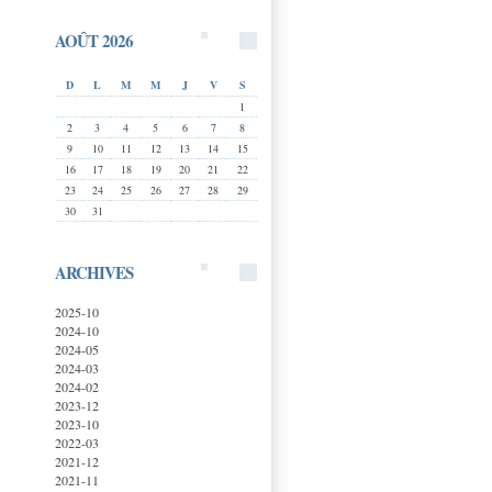
AOÛT 2026
D
L
M
M
J
V
S
1
2
3
4
5
6
7
8
9
10
11
12
13
14
15
16
17
18
19
20
21
22
23
24
25
26
27
28
29
30
31
ARCHIVES
2025-10
2024-10
2024-05
2024-03
2024-02
2023-12
2023-10
2022-03
2021-12
2021-11