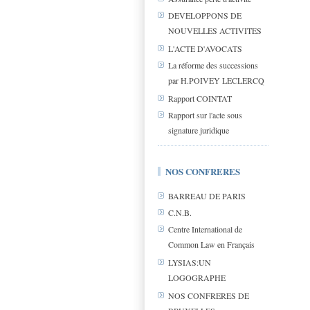
DEVELOPPONS DE
NOUVELLES ACTIVITES
L'ACTE D'AVOCATS
La réforme des successions
par H.POIVEY LECLERCQ
Rapport COINTAT
Rapport sur l'acte sous
signature juridique
NOS CONFRERES
BARREAU DE PARIS
C.N.B.
Centre International de
Common Law en Français
LYSIAS:UN
LOGOGRAPHE
NOS CONFRERES DE