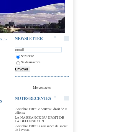
NEWSLETTER
SE »
S'inscrire
Se désinscrire
Me contacter
NOTES RÉCENTES
S
9 octobre 1789: le nouveau droit de la
défense
LA NAISSANCE DU DROIT DE
LA DEFENSE CE 9...
9 octobre 1789:La naissance du secret
de l avocat