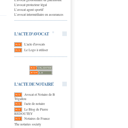
L'avocat protecteur légal
L’avocat agent sportif
L’avocat intermédiaire en assurances
L'ACTE D'AVOCAT
L'acte d'avocats
Le Logo à utiliser
L'ACTE DE NOTAIRE
Avocat et Notaire de B
Trigallou
l'acte de notaire
Le Blog de Pierre
REDOUTEY
Notaires de France
The notaries society