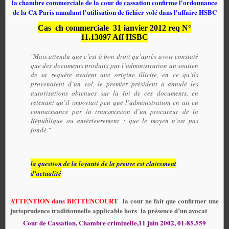
la chambre commerciale de la cour de cassation confirme l'ordonnance
de la CA Paris annulant l'utilisation de fichier volé dans l'affaire HSBC
Cas
ch commerciale
31 janvier 2012 req N°
11.13097 Aff HSBC
"Mais attendu que c’est à bon droit qu’après avoir constaté
que des documents produits par l’administration au soutien
de sa requête avaient une origine illicite, en ce qu’ils
provenaient d’un vol, le premier président a annulé les
autorisations obtenues sur la foi de ces documents, en
retenant qu’il importait peu que l’administration en ait eu
connaissance par la transmission d’un procureur de la
République ou antérieurement ; que le moyen n’est pas
fondé."
la question de la loyauté de la preuve est clairement
d'actualité
ATTENTION dans BETTENCOURT
la cour ne fait que confirmer une
jurisprudence traditionnelle applicable hors
la présence d’un avocat
Cour de Cassation, Chambre criminelle,11 juin 2002, 01-85.559