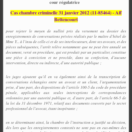
cour régulatrice
Cas chambre criminelle 31 janvier 2012 (11-85464) -
Aff
Bettencourt
pour rejeter le moyen de nullité pris du versement au dossier des
enregistrements de conversations privées réalisés par le maître d’hôtel de
Mme Y... à l’insu de celle-ci et de ses interlocuteurs, dont ses avocats, et des
pièces subséquentes, l’arrêt relève notamment que ne peut être annulé un
document, versé en procédure, qui est produit par un particulier, constitue
une pièce à conviction et ne procède, dans sa confection, d’aucune
intervention, directe ou indirecte, d’une autorité publique ;
les juges ajoutent qu’il en va également ainsi de la transcription de
conversations échangées entre un avocat et un client, l’argumentation
prise, d’une part, des dispositions de l’article 100-5 du code de procédure
pénale, applicables aux seules interceptions de correspondances
ordonnées par une autorité publique et, d’autre part, de l’article 66-5 de
la loi du 31 décembre 1971, relatif aux documents couverts par le secret
professionnel de l’avocat, étant inopérante ;
en se déterminant ainsi, la chambre de l’instruction a justifié sa décision,
dès lors que les enregistrements contestés ne sont pas en eux-mêmes des