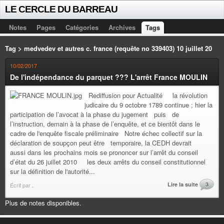
LE CERCLE DU BARREAU
Notes
Pages
Catégories
Archives
Tags
Tag > medvedev et autres c. france (requête no 339403) 10 juillet 20
10/02/2017
De l'indépendance du parquet ??? L'arrêt France MOULIN
Rediffusion pour Actualité la révolution
judicaire du 9 octobre 1789 continue ; hier la
participation de l’avocat à la phase du jugement puis de
l’instruction, demain à la phase de l’enquête, et ce bientôt dans le
cadre de l'enquête fiscale préliminaire Notre échec collectif sur la
déclaration de soupçon peut être temporaire, la CEDH devrait
aussi dans les prochains mois se prononcer sur l’arrêt du conseil
d’état du 26 juillet 2010 les deux arrêts du conseil constitutionnel
sur la définition de l'autorité...
Lire la suite
3
Écrit par
.
Plus de notes disponibles.