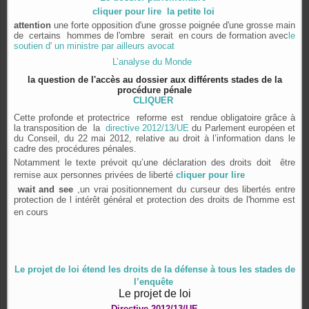
cliquer pour lire la petite loi
attention
une forte opposition d'une grosse poignée d'une grosse main
de certains hommes de l'ombre serait en cours de formation avec
le
soutien d' un ministre par ailleurs avocat
L’analyse du Monde
la question de l'accès au dossier aux différents stades de la
procédure pénale
CLIQUER
Cette profonde et protectrice reforme est rendue obligatoire grâce à
la transposition de la
directive 2012/13/UE
du Parlement européen et
du Conseil, du 22 mai 2012, relative au droit à l’information dans le
cadre des procédures pénales.
Notamment le texte prévoit qu’une déclaration des droits doit être
remise aux personnes privées de liberté
cliquer pour lire
wait and see
,un vrai positionnement du curseur des libertés entre
protection de l intérêt général et protection des droits de l'homme est
en cours
Le projet de loi étend les droits de la défense à tous les stades de
l’enquête
Le projet de loi
Directive 2012/13/UE