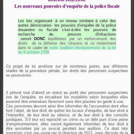
Les nouveaux pouvoirs d’enquête de la police fiscale
Les lois organisant -à un niveau similaire à celui des
autres démocraties- les pouvoirs d’enquête de la police
douanière ou fiscale c'est-à-dire les pouvoirs de
recherche de preuves d'infractions
seront
DONC
équilibrées par un renforcement des
droits de la défense des citoyens et ce notamment
dans le cadre de
notre tradition révolutionnaire de la loi
du 9 octobre 1789
Ce projet de loi améliore sur de nombreux points, aux différents
stades de la procédure pénale, les droits des personnes suspectées
ou poursuivies.
Il prévoit tout d’abord un statut au profit des personnes suspectées
lors de l’enquête, en encadrant les modalités selon lesquelles elles
pourront être entendues librement sans être placées en garde à vue.
Ces personnes devront ainsi être informées de l’accusation dont elles
font l’objet, de leur droit de quitter les locaux d’enquête, de leur droit à
l’interprète, de leur droit au silence, et de leur droit à des conseils
juridiques. S’il leur est reproché un crime ou un délit puni d’une peine
d’emprisonnement, elles seront également informées de leur droit à
être assistées par un avocat pendant leur audition. Ce droit très
important n’est pas exigé par la directive de 2012, mais découle de la