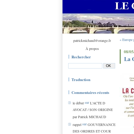
« Europe p
patrickmichaud@orange.fr
À propos
08/05
Rechercher
La C
Traduction
Commentaires récents
sur
le début
L'ACTE D
AVOCAT / SON ORIGINE
par Patrick MICHAUD
sur
rappel
GOUVERNANCE
DES ORDRES ET COUR