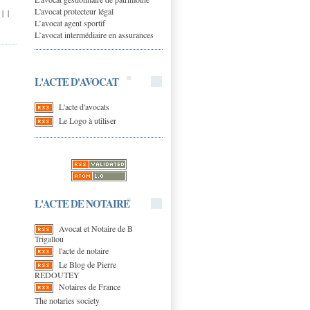
L'avocat protecteur légal
|
|
L’avocat agent sportif
L’avocat intermédiaire en assurances
L'ACTE D'AVOCAT
L'acte d'avocats
Le Logo à utiliser
L'ACTE DE NOTAIRE
Avocat et Notaire de B
Trigallou
l'acte de notaire
Le Blog de Pierre
REDOUTEY
Notaires de France
The notaries society