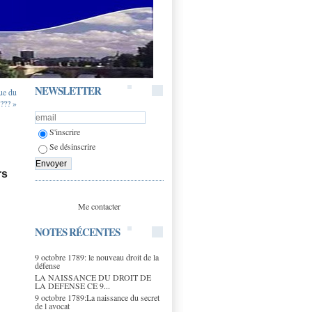
NEWSLETTER
ue du
??? »
S'inscrire
Se désinscrire
rs
Me contacter
NOTES RÉCENTES
9 octobre 1789: le nouveau droit de la
défense
LA NAISSANCE DU DROIT DE
LA DEFENSE CE 9...
9 octobre 1789:La naissance du secret
de l avocat