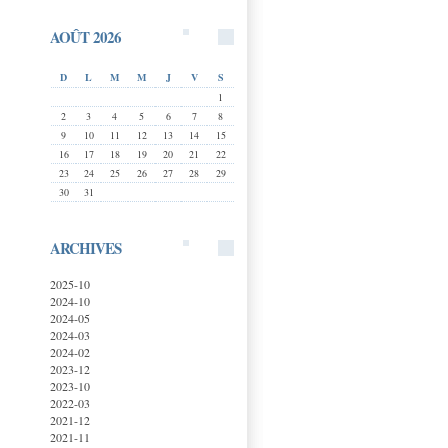
AOÛT 2026
D
L
M
M
J
V
S
1
2
3
4
5
6
7
8
9
10
11
12
13
14
15
16
17
18
19
20
21
22
23
24
25
26
27
28
29
30
31
ARCHIVES
2025-10
2024-10
2024-05
2024-03
2024-02
2023-12
2023-10
2022-03
2021-12
2021-11