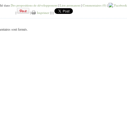
lié dans
Des propositions de développement
|
Lien permanent
|
Commentaires (0)
|
Facebook
|
|
Imprimer
|
|
|
ntaires sont fermés.