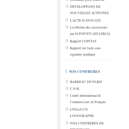
DEVELOPPONS DE
NOUVELLES ACTIVITES
L'ACTE D'AVOCATS
La réforme des successions
par H.POIVEY LECLERCQ
Rapport COINTAT
Rapport sur l'acte sous
signature juridique
NOS CONFRERES
BARREAU DE PARIS
C.N.B.
Centre International de
Common Law en Français
LYSIAS:UN
LOGOGRAPHE
NOS CONFRERES DE