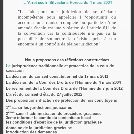
L 'Arrêt cedh Silvester's Horeca du 4 mars 2004
"Le fait pour une juridiction de se déclarer
incompétente pour apprécier l ‘opportunité ou
accorder une remise complète ou partielle d’une
amende fiscale est une violation de l’article 6§1 de
la convention car la contribuable n’a pas eu la
possibilité de soumettre la décision prise à son
encontre à un contrôle de pleine juridiction"
Nous proposons des réflexions constructives
La
jurisprudence traditionnelle et protectrice de la cour de
cassation
La décision du conseil constitutionnel du 17 mars 2011
La décision de la Cour des Droits de l’Homme du 4 mars 2004
Le revirement de la Cour des Droits de l’Homme du 7 juin 2012
L’arrêt du conseil d état du 27 juillet 2012
Des propositions d’action de protection de nos concitoyens
er
1
saisir les juridictions judiciaires
ème
2
saisir l’administration de procédure gracieuse
3eme informer le comite du contentieux fiscal
les conditions d'exercice de la juridiction gracieuse
domaine de la juridiction gracieuse
introduction des demandes