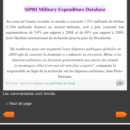
SIPRI Military Expenditure Database
Au cours de l'année écoulée, le monde a consacré 1.531 milliards de dollars
(1.244 milliards d'euros) au secteur militaire, soit à prix constant une
augmentation de 5,9% par rapport à 2008 et de 49% par rapport à 2000,
écrit l'Institut international de recherche pour la paix de Stockholm.
"
De nombreux pays ont augmenté leurs dépenses publiques globales en
2009 afin de soutenir la demande et combattre la récession. Même si les
dépenses militaires ne faisaient généralement pas partie des stimuli
économiques, elles n'ont pas été non plus coupées
", commente le
responsable au Sipri de la recherche sur les dépenses militaires, Sam Perlo-
Freeman.
0
Écrit par
.
dans la catégorie
Le périmètre du Droit
Les commentaires sont fermés.
> Haut de page