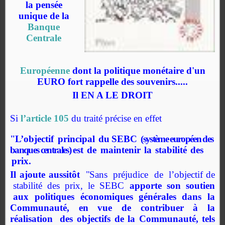
la pensée
unique
de la
Banque
Centrale
Européenne
dont la politique monétaire d'un
EURO fort rappelle des souvenirs.....
Il EN A LE DROIT
Si
l’article 105
du traité précise en effet
"L
’
objectif
pr
incipal
du
SEBC
(système européen des
banques centrales)
est
de
maintenir
la
stabilité
des
pr
ix.
Il ajoute aussitôt
"
Sans
préjudice
de
l
’
objectif
de
stabilité
des
pr
ix,
le
SEBC
appor
te
son
soutien
aux
politiques
économ
iques
g
énérales
dans
la
Communauté,
en
vue
de
contr
ibuer
à
la
réalisation
des
objectifs
de
la
Commu
nau
t
é,
t
els