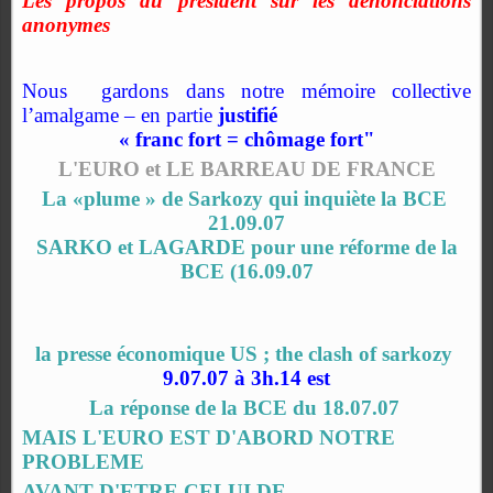
Les propos du président sur les dénonciations
anonymes
Nous
gardons dans notre mémoire collective
l’amalgame – en partie
justifié
« franc fort = chômage fort"
L'EURO et LE BARREAU DE FRANCE
La «plume » de Sarkozy qui inquiète la BCE
21.09.07
SARKO et LAGARDE pour une réforme de la
BCE (16.09.07
la presse économique US ; the clash of sarkozy
9.07.07 à 3h.14 est
La réponse de la BCE du 18.07.07
MAIS L'EURO EST D'ABORD NOTRE
PROBLEME
AVANT D'ETRE CELUI DE