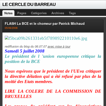
LE CERCLE DU BARREAU
Notes
Pages
Catégories
Archives
Tags
FLASH La BCE et le chomeur par Patrick Michaud
05/06/2008
rediffusion du blog du 06.07.07
avec mise à jour
Samedi 5 juillet 2008
Le président de l 'union europeenne critique la
position de la BCE
Nous espérons que le président de l'UEva critiquer
la directive délation qui a été refusé par plus de la
moitié des Etats membres.
LIRE LA COLERE DE LA COMMISSION DE
BRUXELLES