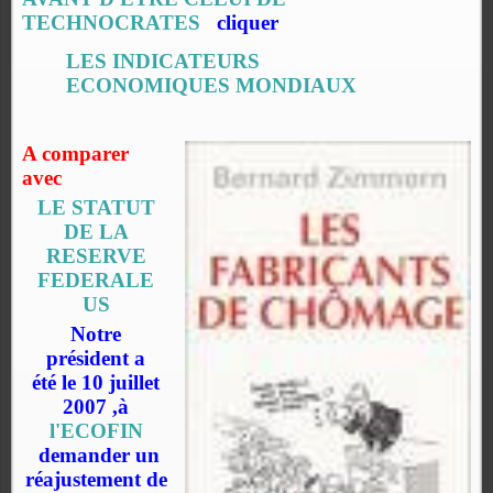
TECHNOCRATES
cliquer
LES INDICATEURS
ECONOMIQUES MONDIAUX
A comparer
avec
LE STATUT
DE LA
RESERVE
FEDERALE
US
Notre
président a
été le 10 juillet
2007 ,à
l'ECOFIN
demander un
réajustement de