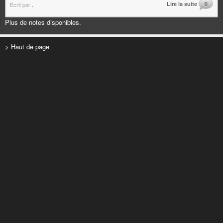
Lire la suite
0
Écrit par
.
Plus de notes disponibles.
> Haut de page