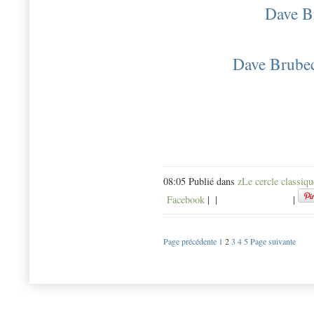
Dave Br
Dave Brubec
08:05 Publié dans
zLe cercle classiqu
Facebook
|
|
|
Page précédente
1
2
3
4
5
Page suivante