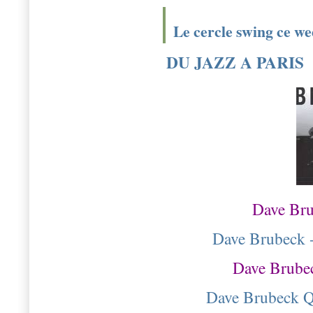
Le cercle swing ce w
DU JAZZ A PARIS
Dave Bru
Dave Brubeck 
Dave Brubec
Dave Brubeck Qu