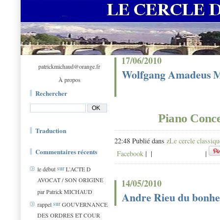
17/06/2010
patrickmichaud@orange.fr
Wolfgang Amadeus 
À propos
Rechercher
Piano Conce
Traduction
22:48 Publié dans
zLe cercle classiqu
Commentaires récents
Facebook
|
|
|
sur
le début
L'ACTE D
AVOCAT / SON ORIGINE
14/05/2010
par Patrick MICHAUD
Andre Rieu du bonhe
sur
rappel
GOUVERNANCE
DES ORDRES ET COUR