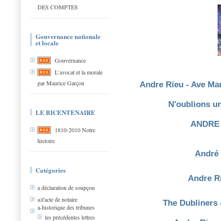
DES COMPTES
Gouvernance nationale
et locale
Gouvernance
L’avocat et la morale
par Maurice Garçon
Andre Rieu - Ave Mar
N'oublions un
LE BICENTENAIRE
ANDRE 
1810-2010 Notre
histoire
André 
Catégories
Andre Ri
a déclaration de soupçon
a)l'acte de notaire
The Dubliners 
a-historique des tribunes
les précédentes lettres