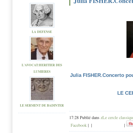
Julia FISHER.Conce
LA DEFENSE
L'AVOCAT:HERITIER DES
LUMIERES
Julia FISHER.Concerto p
LE CE
LE SERMENT DE BADINTER
17:28 Publié dans
zLe cercle classiqu
Facebook
|
|
|