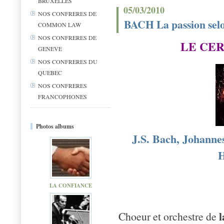
BRUXELLES
05/03/2010
NOS CONFRERES DE
BACH La passion sel
COMMON LAW
NOS CONFRERES DE
LE CE
GENEVE
NOS CONFRERES DU
QUEBEC
NOS CONFRERES
FRANCOPHONES
Photos albums
J.S. Bach, Johanne
H
LA CONFIANCE
l
Choeur et orchestre de