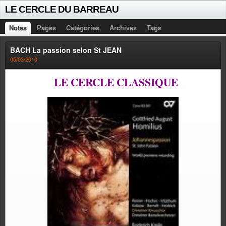
LE CERCLE DU BARREAU
Notes
Pages
Catégories
Archives
Tags
BACH La passion selon St JEAN
05/03/2010
LE CERCLE CLASSIQUE