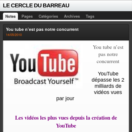
LE CERCLE DU BARREAU
Notes
Pages
Catégories
Archives
Tags
You tube n’est pas notre concurrent
14/05/2010
You tube n’est
pas notre
concurrent
YouTube
dépasse les 2
milliards de
vidéos vues
par jour
Les vidéos les plus vues depuis la création de
YouTube