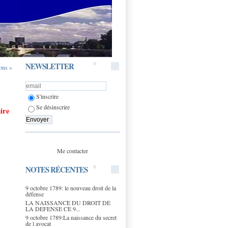
NEWSLETTER
ons »
S'inscrire
Se désinscrire
ire
Me contacter
NOTES RÉCENTES
9 octobre 1789: le nouveau droit de la
défense
LA NAISSANCE DU DROIT DE
LA DEFENSE CE 9...
9 octobre 1789:La naissance du secret
de l avocat