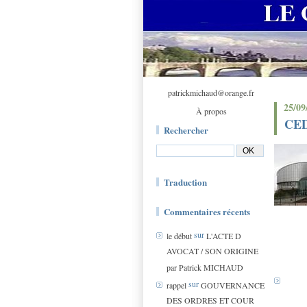
patrickmichaud@orange.fr
25/09
À propos
CEDH
Rechercher
Traduction
Commentaires récents
sur
le début
L'ACTE D
AVOCAT / SON ORIGINE
par Patrick MICHAUD
sur
rappel
GOUVERNANCE
DES ORDRES ET COUR