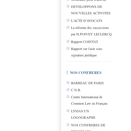
DEVELOPPONS DE
NOUVELLES ACTIVITES
L'ACTE D'AVOCATS
La réforme des successions
par H.POIVEY LECLERCQ
Rapport COINTAT
Rapport sur l'acte sous
signature juridique
NOS CONFRERES
BARREAU DE PARIS
C.N.B.
Centre International de
Common Law en Français
LYSIAS:UN
LOGOGRAPHE
NOS CONFRERES DE