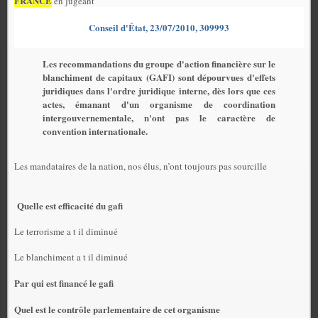
FRANCE
en jugeant
Conseil d'État, 23/07/2010, 309993
Les recommandations du groupe d'action financière sur le
blanchiment de capitaux (
GAFI
) sont dépourvues d'effets
juridiques dans l'ordre juridique interne, dès lors que ces
actes, émanant d'un organisme de coordination
intergouvernementale, n'ont pas le caractère de
convention internationale.
Les mandataires de la nation, nos élus, n’ont toujours pas sourcille
Quelle est efficacité du gafi
Le terrorisme a t il diminué
Le blanchiment a t il diminué
Par qui est financé le gafi
Quel est le contrôle parlementaire de cet organisme