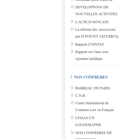
DEVELOPPONS DE
NOUVELLES ACTIVITES
L'ACTE D'AVOCATS
La réforme des successions
par H.POIVEY LECLERCQ
Rapport COINTAT
Rapport sur l'acte sous
signature juridique
NOS CONFRERES
BARREAU DE PARIS
C.N.B.
Centre International de
Common Law en Français
LYSIAS:UN
LOGOGRAPHE
NOS CONFRERES DE