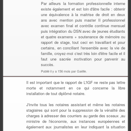
Par ailleurs la formation professionnelle interne
existe également et est loin d'âtre facile : obtenir
une équivalence à la maitrise de droit en deux
ans avec mention puis master II professionnel
avec examen final et contrôle continue mensuel
puis intégration du DSN avec de jeunes étudiants
et quatre examens + soutenance de mémoire ou
rapport de stage, tout ceci en travaillant et pour
certains, en conciliant l'ensemble avec la vie de
famille, croyez-moi c'est très loin d'être facile et il
faut une sacrée motivation pour parvenir au
succès.
Publié il y a 156 mois par Gaëlle.
Il est important que le rapport de L'IGF ne reste pas lettre
morte et notamment en ce qui concerne la libre
installation de tout diplômé notaire.
J'invite tous les notaires assistant et même les notaires
stagiaires qui sont pour la suppression de la vénalité des
charges à adresser des courriers au garde des sceaux ,au
ministre de l'économie, aux instances européennes et
également aux journalistes en leur indiquant la situation