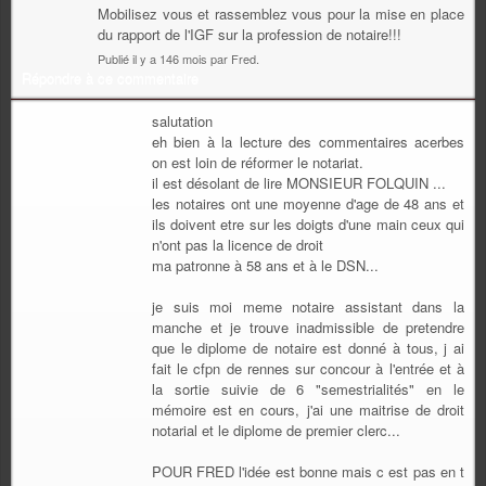
Mobilisez vous et rassemblez vous pour la mise en place
du rapport de l'IGF sur la profession de notaire!!!
Publié il y a 146 mois par Fred.
Répondre à ce commentaire
salutation
eh bien à la lecture des commentaires acerbes
on est loin de réformer le notariat.
il est désolant de lire MONSIEUR FOLQUIN ...
les notaires ont une moyenne d'age de 48 ans et
ils doivent etre sur les doigts d'une main ceux qui
n'ont pas la licence de droit
ma patronne à 58 ans et à le DSN...
je suis moi meme notaire assistant dans la
manche et je trouve inadmissible de pretendre
que le diplome de notaire est donné à tous, j ai
fait le cfpn de rennes sur concour à l'entrée et à
la sortie suivie de 6 "semestrialités" en le
mémoire est en cours, j'ai une maitrise de droit
notarial et le diplome de premier clerc...
POUR FRED l'idée est bonne mais c est pas en t