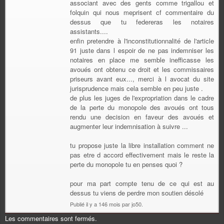
associant avec des gents comme trigallou et
folquin qui nous meprisent cf commentaire du
dessus que tu federeras les notaires
assistants....
enfin pretendre à l'inconstitutionnalité de l'article
91 juste dans l espoir de ne pas indemniser les
notaires en place me semble inefficasse les
avoués ont obtenu ce droit et les commissaires
priseurs avant eux..., merci à l avocat du site
jurisprudence mais cela semble en peu juste .
de plus les juges de l'expropriation dans le cadre
de la perte du monopole des avoués ont tous
rendu une decision en faveur des avoués et
augmenter leur indemnisation à suivre ...
tu propose juste la libre installation comment ne
pas etre d accord effectivement mais le reste la
perte du monopole tu en penses quoi ?
pour ma part compte tenu de ce qui est au
dessus tu viens de perdre mon soutien désolé
Publié il y a 146 mois par jo50.
Les commentaires sont fermés.