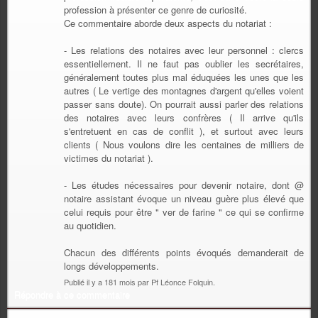
profession à présenter ce genre de curiosité.
Ce commentaire aborde deux aspects du notariat :
- Les relations des notaires avec leur personnel : clercs
essentiellement. Il ne faut pas oublier les secrétaires,
généralement toutes plus mal éduquées les unes que les
autres ( Le vertige des montagnes d'argent qu'elles voient
passer sans doute). On pourrait aussi parler des relations
des notaires avec leurs confrères ( Il arrive qu'ils
s'entretuent en cas de conflit ), et surtout avec leurs
clients ( Nous voulons dire les centaines de milliers de
victimes du notariat ).
- Les études nécessaires pour devenir notaire, dont @
notaire assistant évoque un niveau guère plus élevé que
celui requis pour être " ver de farine " ce qui se confirme
au quotidien.
Chacun des différents points évoqués demanderait de
longs développements.
Publié il y a 181 mois par Pf Léonce Folquin.
Répondre à ce commentaire