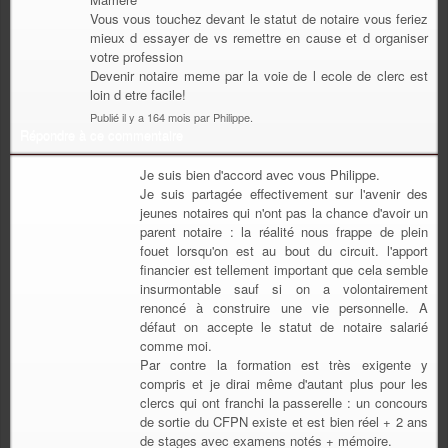
Vous vous touchez devant le statut de notaire vous feriez
mieux d essayer de vs remettre en cause et d organiser
votre profession
Devenir notaire meme par la voie de l ecole de clerc est
loin d etre facile!
Publié il y a 164 mois par Philippe.
Répondre à ce commentaire
Je suis bien d'accord avec vous Philippe.
Je suis partagée effectivement sur l'avenir des
jeunes notaires qui n'ont pas la chance d'avoir un
parent notaire : la réalité nous frappe de plein
fouet lorsqu'on est au bout du circuit. l'apport
financier est tellement important que cela semble
insurmontable sauf si on a volontairement
renoncé à construire une vie personnelle. A
défaut on accepte le statut de notaire salarié
comme moi.
Par contre la formation est très exigente y
compris et je dirai même d'autant plus pour les
clercs qui ont franchi la passerelle : un concours
de sortie du CFPN existe et est bien réel + 2 ans
de stages avec examens notés + mémoire.