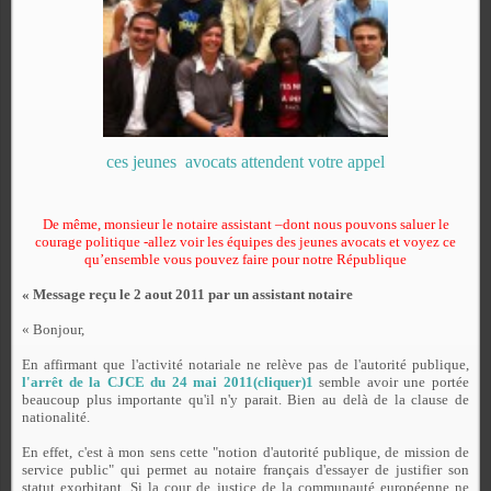
ces jeunes avocats attendent votre appel
De même, monsieur le notaire assistant –dont nous pouvons saluer le
courage politique -allez voir les équipes des jeunes avocats et voyez ce
qu’ensemble vous pouvez faire pour notre République
« Message reçu le 2 aout 2011 par un assistant notaire
« Bonjour,
En affirmant que l'activité notariale ne relève pas de l'autorité publique,
l'arrêt de la CJCE du 24 mai 2011(cliquer)1
semble avoir une portée
beaucoup plus importante qu'il n'y parait. Bien au delà de la clause de
nationalité.
En effet, c'est à mon sens cette "notion d'autorité publique, de mission de
service public" qui permet au notaire français d'essayer de justifier son
statut exorbitant. Si la cour de justice de la communauté européenne ne