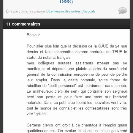
1998
)
11
Écrit par
.
dans la catégorie
Bicentenaire des ordres d'avocats
11 commentaires
Bonjour,
Pour aller plus loin que la décision de la CJUE du 24 mai
dernier et faire reconnaître comme contraire au TFUE le
statut du notariat français
mes collègues notaires assistants n'osent pas se
manifester et déposer une plainte auprès du secrétariat
général de la commission européenne de peur de perdre
leur emploi. Dans la caste notariale, toute forme de
rébellion du "petit personnel" est lourdement sanctionnée.
Le malheureux clerc (le serf) qui contrarie son seigneur
perd son poste et peut faire une croix sur l'activité
notariale. Dans ce petit club feutré les nouvelles vont vite,
tout le monde se connaît et les contestataires sont très
vite "grillés".
Certains clercs ont droit à ce chantage à l'emploi quasi
quotidiennement. On évolue ici dans un milieu gouverné