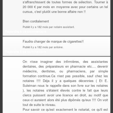
s'affranchissent de toutes formes de sélection. Tourner à
20 000 € par mois en moyenne avec pour certains un tel
cursus, c'est plutôt une bonne affaire non !!
Bien cordialement
Publié il y a 182 mois par notaire assistant.
Répondre à ce commentaire
Faudra changer de marque de cigarettes!!
Publié il y a 182 mois par antoine.
Répondre à ce commentaire
On n'ose imaginer des infirmières, des assistantes
dentaires, des préparateurs en pharmacie etc.... devenir
médecins, dentistes, ou pharmaciens, par simple
formation continue.Ca n'est pas possible, sauf chez les
notaires !!!! Déja il y a quelques décennies ( Et E.
Suleiman nous le rappelle dans son livre sur les notaires
), les notaires s'étaient élevés contre le fait que leurs
clercs puissent avoir une licence en droit, au motif que
ceux-ci auraient alors été plus dipômés qu'eux !!!! On voit
tout de suite le niveau.
Pour savoir ce qu'est exactement le notariat, ce qu'il est