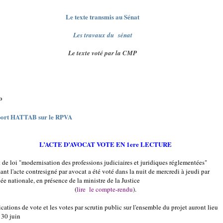
Le texte transmis au Sénat
Les travaux du sénat
Le texte voté par la CMP
fo
port HATTAB sur le RPVA
L’ACTE D’AVOCAT VOTE EN 1ere LECTURE
 de loi "modernisation des professions judiciaires et juridiques réglementées"
ant l'acte contresigné par avocat a été voté dans la nuit de mercredi à jeudi par
ée nationale, en présence de la ministre de la Justice
(
lire
le compte-rendu
).
cations de vote et les votes par scrutin public sur l'ensemble du projet auront lieu
 30 juin