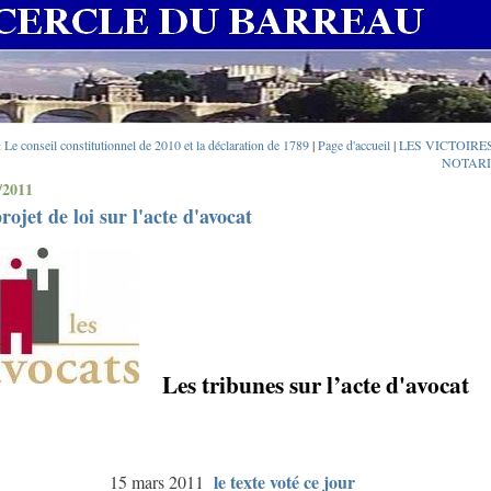
 Le conseil constitutionnel de 2010 et la déclaration de 1789
|
Page d'accueil
|
LES VICTOIRE
NOTARI
/2011
rojet de loi sur l'acte d'avocat
Les tribunes sur l’acte d'avocat
le texte voté ce jour
15 mars 2011