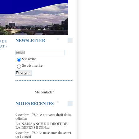
NEWSLETTER
S DU
AT »
S'inscrire
Se désinscrire
Me contacter
NOTES RÉCENTES
9 octobre 1789: le nouveau droit de la
défense
LA NAISSANCE DU DROIT DE
LA DEFENSE CE 9...
9 octobre 1789:La naissance du secret
de l avocat