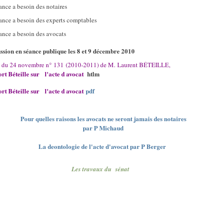
ance a besoin des notaires
ance a besoin des experts comptables
ance a besoin des avocats
ssion en séance publique les 8 et 9 décembre 2010
 du 24 novembre n° 131 (2010-2011) de M. Laurent BÉTEILLE,
rt Béteille sur
l'acte d avocat
htlm
rt Béteille sur
l'acte d avocat
pdf
Pour quelles raisons les avocats ne seront jamais des notaires
par P Michaud
La deontologie de l'acte d'avocat par P Berger
Les travaux du sénat