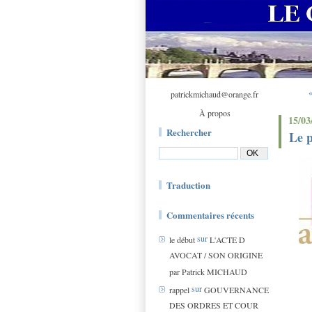
«
patrickmichaud@orange.fr
À propos
15/03
Rechercher
Le p
Traduction
Commentaires récents
sur
le début
L'ACTE D
AVOCAT / SON ORIGINE
par Patrick MICHAUD
sur
rappel
GOUVERNANCE
DES ORDRES ET COUR