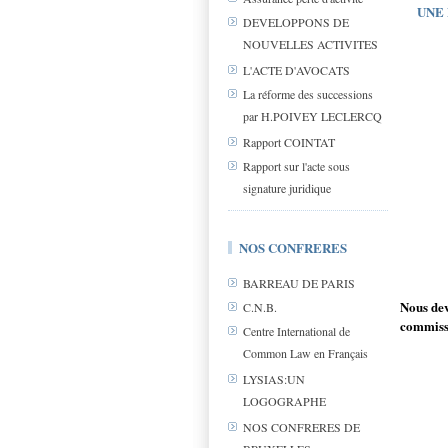
UNE
DEVELOPPONS DE
NOUVELLES ACTIVITES
L'ACTE D'AVOCATS
La réforme des successions
par H.POIVEY LECLERCQ
Rapport COINTAT
Rapport sur l'acte sous
signature juridique
NOS CONFRERES
BARREAU DE PARIS
Nous dev
C.N.B.
commiss
Centre International de
Common Law en Français
LYSIAS:UN
LOGOGRAPHE
NOS CONFRERES DE