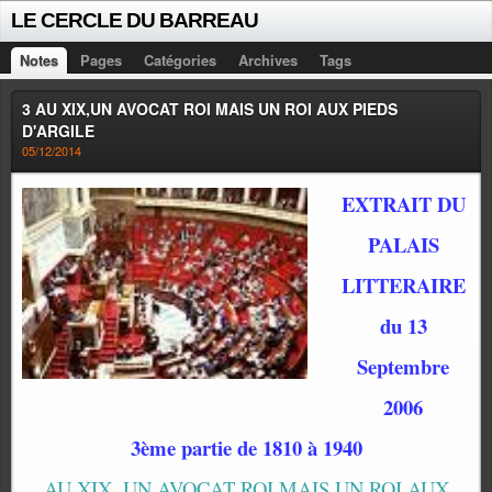
LE CERCLE DU BARREAU
Notes
Pages
Catégories
Archives
Tags
3 AU XIX,UN AVOCAT ROI MAIS UN ROI AUX PIEDS
D'ARGILE
05/12/2014
EXTRAIT DU
PALAIS
LITTERAIRE
du 13
Septembre
2006
3ème partie de 1810 à 1940
AU XIX, UN AVOCAT ROI MAIS UN ROI AUX