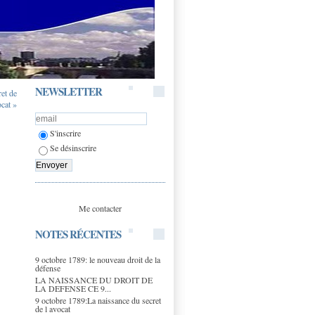
NEWSLETTER
ret de
ocat »
S'inscrire
Se désinscrire
Me contacter
NOTES RÉCENTES
9 octobre 1789: le nouveau droit de la
défense
LA NAISSANCE DU DROIT DE
LA DEFENSE CE 9...
9 octobre 1789:La naissance du secret
de l avocat