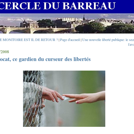
LE MONITOIRE EST IL DE RETOUR ?
|
Page d'accueil
|
Une nouvelle liberté publique: le sec
l'av
/2008
ocat, ce gardien du curseur des libertés