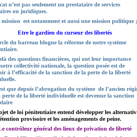
cat n’est pas seulement un prestataire de services
aires ou juridiques.
 mission
est notamment et aussi une mission politique 
Etre le gardien du curseur des libertés
rcle du barreau blogue la réforme de notre système
ntiaire.
là des questions financières, qui ont leur importance
otre collectivité nationale, la question posée est de
hir à l’efficacité de la sanction de la perte de la liberté
duelle.
est que depuis l’abrogation du système de l’ancien rég
 perte de la liberté individuelle est devenue la sanction
laire
jet de loi pénitentiaire entend développer les alternativ
détention provisoire et les aménagements de peine.
Le contrôleur général des lieux de privation de liberté