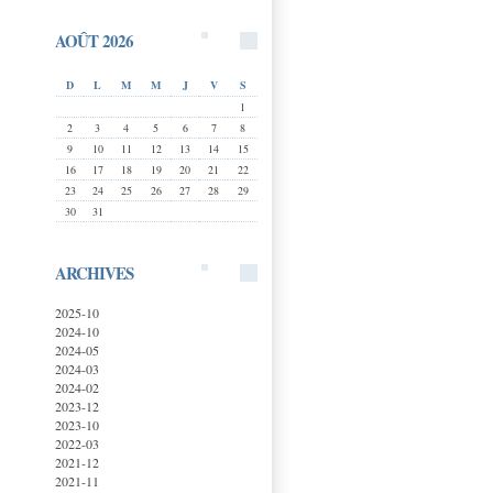
AOÛT 2026
D
L
M
M
J
V
S
1
2
3
4
5
6
7
8
9
10
11
12
13
14
15
16
17
18
19
20
21
22
23
24
25
26
27
28
29
30
31
ARCHIVES
2025-10
2024-10
2024-05
2024-03
2024-02
2023-12
2023-10
2022-03
2021-12
2021-11