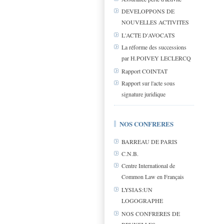
DEVELOPPONS DE
NOUVELLES ACTIVITES
L'ACTE D'AVOCATS
La réforme des successions
par H.POIVEY LECLERCQ
Rapport COINTAT
Rapport sur l'acte sous
signature juridique
NOS CONFRERES
BARREAU DE PARIS
C.N.B.
Centre International de
Common Law en Français
LYSIAS:UN
LOGOGRAPHE
NOS CONFRERES DE