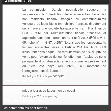
2 commentaires
La commission Darrois pourrait-elle suggérer la
suppression de l'interdiction d'être représentant fiscal des
non résidents fiscaux français ou communautaires
vendeurs de leurs biens immobiliers français, directement
ou à travers une société transparente - art. 8 à 8 ter du
CGI - faite par l'administration fiscale française et
rapportée dans son instruction du 4 août 2005 (BOI 8 M-1-
05, fiche n° 14, § 47, p.25)? Notons que les représentants
fiscaux accrédités visés à l'article 244 bis A du CGI
s'assurent sans risque une rémunération de 1% du prix de
vente pour l'exercice de leur fonction, qui n'a plus de sens
puisque le droit d'enregistrement comme le prélèvement
du tiers est payé (ou retenu) au moment de
l'enregistrement de l'acte...
Publié il y a 219 mois par GICQUEL.
Répondre à ce commentaire
mise a jour avec la position du cosal
Publié il y a 217 mois par maj.
Répondre à ce commentaire
Les commentaires sont fermés.