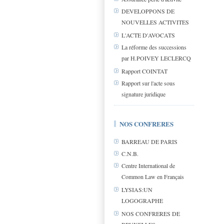
DEVELOPPONS DE
NOUVELLES ACTIVITES
L'ACTE D'AVOCATS
La réforme des successions
par H.POIVEY LECLERCQ
Rapport COINTAT
Rapport sur l'acte sous
signature juridique
NOS CONFRERES
BARREAU DE PARIS
C.N.B.
Centre International de
Common Law en Français
LYSIAS:UN
LOGOGRAPHE
NOS CONFRERES DE