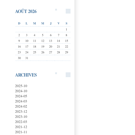
AOÛT 2026
D
L
M
M
J
V
S
1
2
3
4
5
6
7
8
9
10
11
12
13
14
15
16
17
18
19
20
21
22
23
24
25
26
27
28
29
30
31
ARCHIVES
2025-10
2024-10
2024-05
2024-03
2024-02
2023-12
2023-10
2022-03
2021-12
2021-11