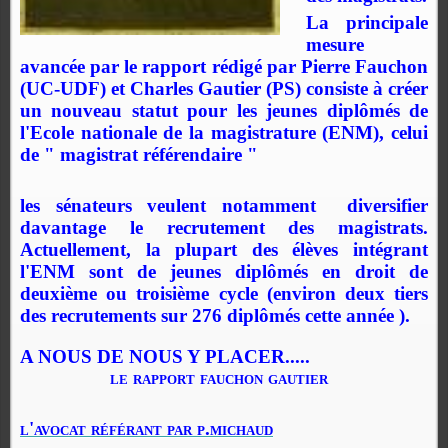
La principale
mesure
avancée par le rapport rédigé par Pierre Fauchon
(UC-UDF) et Charles Gautier (PS) consiste à créer
un nouveau statut pour les jeunes diplômés de
l'Ecole nationale de la magistrature (ENM), celui
de " magistrat référendaire "
les sénateurs veulent notamment
diversifier
davantage le recrutement des magistrats.
Actuellement, la plupart des élèves intégrant
l'ENM sont de jeunes diplômés en droit de
deuxième ou troisième cycle (environ deux tiers
des recrutements sur 276 diplômés cette année ).
A NOUS DE NOUS Y PLACER.....
le rapport fauchon gautier
l'avocat référant par p.michaud