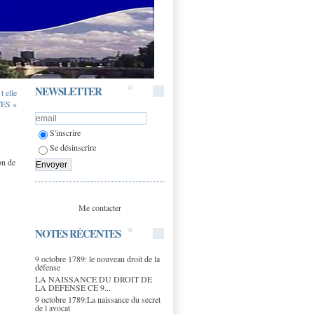
NEWSLETTER
t elle
TES »
S'inscrire
Se désinscrire
on de
Me contacter
NOTES RÉCENTES
9 octobre 1789: le nouveau droit de la
défense
LA NAISSANCE DU DROIT DE
LA DEFENSE CE 9...
9 octobre 1789:La naissance du secret
de l avocat