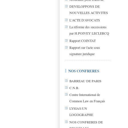
DEVELOPPONS DE
NOUVELLES ACTIVITES
L'ACTE D'AVOCATS
La réforme des successions
par H.POIVEY LECLERCQ
Rapport COINTAT
Rapport sur l'acte sous
signature juridique
NOS CONFRERES
BARREAU DE PARIS
C.N.B.
Centre International de
Common Law en Français
LYSIAS:UN
LOGOGRAPHE
NOS CONFRERES DE