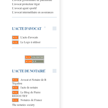
L'avocat protecteur légal
L’avocat agent sportif
L’avocat intermédiaire en assurances
L'ACTE D'AVOCAT
L'acte d'avocats
Le Logo à utiliser
L'ACTE DE NOTAIRE
Avocat et Notaire de B
Trigallou
l'acte de notaire
Le Blog de Pierre
REDOUTEY
Notaires de France
The notaries society