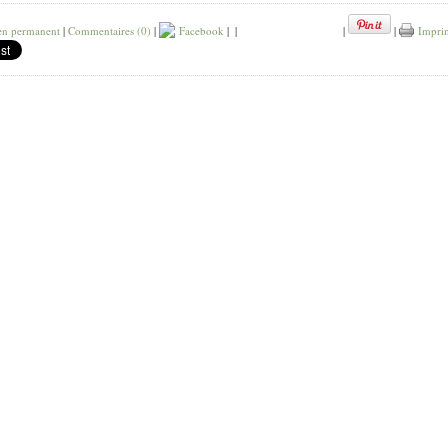
en permanent
|
Commentaires (0)
|
Facebook
|
|
|
|
Impri