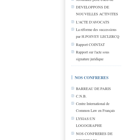
DEVELOPPONS DE
NOUVELLES ACTIVITES
L'ACTE D'AVOCATS
La réforme des successions
par H.POIVEY LECLERCQ
Rapport COINTAT
Rapport sur l'acte sous
signature juridique
NOS CONFRERES
BARREAU DE PARIS
C.N.B.
Centre International de
Common Law en Français
LYSIAS:UN
LOGOGRAPHE
NOS CONFRERES DE