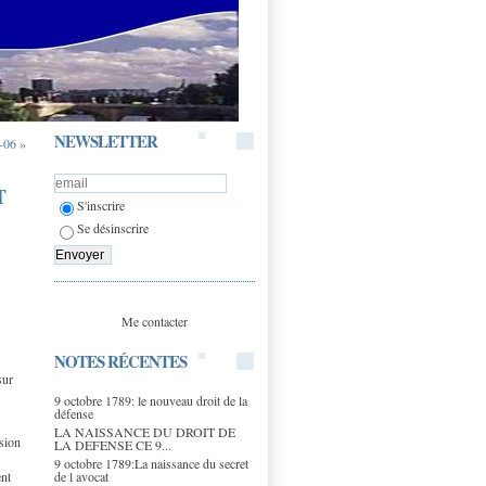
NEWSLETTER
-06 »
T
S'inscrire
Se désinscrire
Me contacter
NOTES RÉCENTES
sur
9 octobre 1789: le nouveau droit de la
défense
LA NAISSANCE DU DROIT DE
ssion
LA DEFENSE CE 9...
9 octobre 1789:La naissance du secret
de l avocat
ent