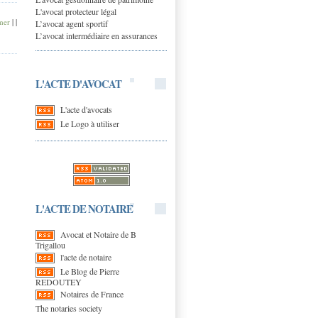
L'avocat protecteur légal
mer
|
|
L’avocat agent sportif
L’avocat intermédiaire en assurances
L'ACTE D'AVOCAT
L'acte d'avocats
Le Logo à utiliser
L'ACTE DE NOTAIRE
Avocat et Notaire de B
Trigallou
l'acte de notaire
Le Blog de Pierre
REDOUTEY
Notaires de France
The notaries society