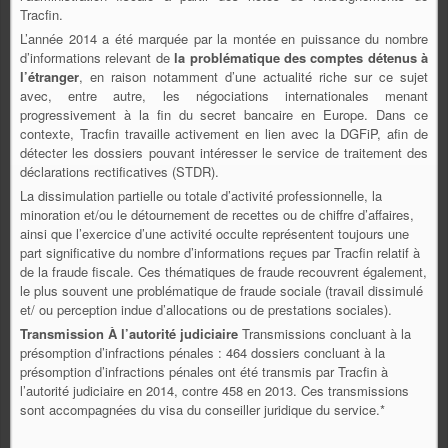
Tracfin.
L’année 2014 a été marquée par la montée en puissance du nombre
d’informations relevant de
la problématique des comptes détenus à
l’étranger
, en raison notamment d’une actualité riche sur ce sujet
avec, entre autre, les négociations internationales menant
progressivement à la fin du secret bancaire en Europe. Dans ce
contexte, Tracfin travaille activement en lien avec la DGFiP, afin de
détecter les dossiers pouvant intéresser le service de traitement des
déclarations rectificatives (STDR).
La dissimulation partielle ou totale d’activité professionnelle, la
minoration et/ou le détournement de recettes ou de chiffre d’affaires,
ainsi que l’exercice d’une activité occulte représentent toujours une
part significative du nombre d’informations reçues par Tracfin relatif à
de la fraude fiscale. Ces thématiques de fraude recouvrent également,
le plus souvent une problématique de fraude sociale (travail dissimulé
et/ ou perception indue d’allocations ou de prestations sociales).
Transmission À l’autorité judiciaire
Transmissions concluant à la
présomption d’infractions pénales : 464 dossiers concluant à la
présomption d’infractions pénales ont été transmis par Tracfin à
l’autorité judiciaire en 2014, contre 458 en 2013. Ces transmissions
sont accompagnées du visa du conseiller juridique du service.*