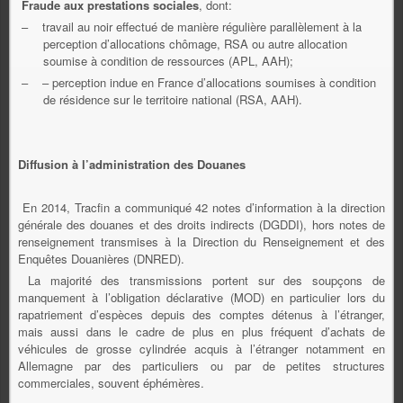
Fraude aux prestations sociales
, dont:
–
travail au noir effectué de manière régulière parallèlement à la
perception d’allocations chômage, RSA ou autre allocation
soumise à condition de ressources (APL, AAH);
–
– perception indue en France d’allocations soumises à condition
de résidence sur le territoire national (RSA, AAH).
Diffusion à l’administration des Douanes
En 2014, Tracfin a communiqué 42 notes d’information à la direction
générale des douanes et des droits indirects (DGDDI), hors notes de
renseignement transmises à la Direction du Renseignement et des
Enquêtes Douanières (DNRED).
La majorité des transmissions portent sur des soupçons de
manquement à l’obligation déclarative (MOD) en particulier lors du
rapatriement d’espèces depuis des comptes détenus à l’étranger,
mais aussi dans le cadre de plus en plus fréquent d’achats de
véhicules de grosse cylindrée acquis à l’étranger notamment en
Allemagne par des particuliers ou par de petites structures
commerciales, souvent éphémères.