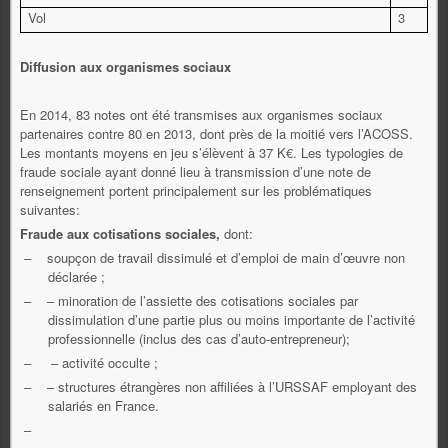
Vol
3
Diffusion aux organismes sociaux
En 2014, 83 notes ont été transmises aux organismes sociaux
partenaires contre 80 en 2013, dont près de la moitié vers l’ACOSS.
Les montants moyens en jeu s’élèvent à 37 K€. Les typologies de
fraude sociale ayant donné lieu à transmission d’une note de
renseignement portent principalement sur les problématiques
suivantes:
Fraude aux cotisations sociales,
dont:
–
soupçon de travail dissimulé et d’emploi de main d’œuvre non
déclarée ;
–
– minoration de l’assiette des cotisations sociales par
dissimulation d’une partie plus ou moins importante de l’activité
professionnelle (inclus des cas d’auto-entrepreneur);
–
– activité occulte ;
–
– structures étrangères non affiliées à l’URSSAF employant des
salariés en France.
–