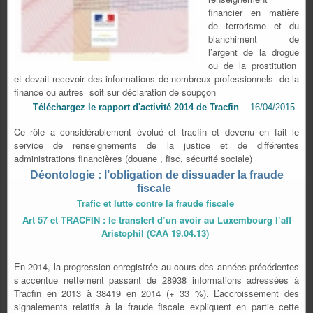
financier en matière
de terrorisme et du
blanchiment de
l’argent de la drogue
ou de la prostitution
et devait recevoir des informations de nombreux professionnels de la
finance ou autres soit sur déclaration de soupçon
Téléchargez le rapport d'activité 2014 de Tracfin
- 16/04/2015
Ce rôle a considérablement évolué et tracfin et devenu en fait le
service de renseignements de la justice et de différentes
administrations financières (douane , fisc, sécurité sociale)
Déontologie : l’obligation de dissuader la fraude
fiscale
Trafic et lutte contre la fraude fiscale
Art 57 et TRACFIN : le transfert d’un avoir au Luxembourg l’aff
Aristophil (CAA 19.04.13)
En 2014, la progression enregistrée au cours des années précédentes
s’accentue nettement passant de 28938 informations adressées à
Tracfin en 2013 à 38419 en 2014 (+ 33 %). L’accroissement des
signalements relatifs à la fraude fiscale expliquent en partie cette