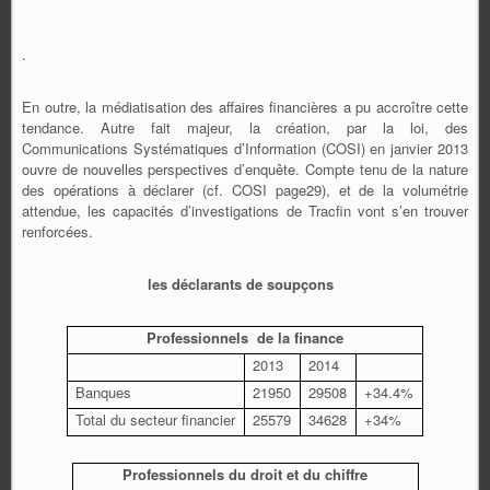
.
En outre, la médiatisation des affaires financières a pu accroître cette
tendance. Autre fait majeur, la création, par la loi, des
Communications Systématiques d’Information (COSI) en janvier 2013
ouvre de nouvelles perspectives d’enquête. Compte tenu de la nature
des opérations à déclarer (cf. COSI page29), et de la volumétrie
attendue, les capacités d’investigations de Tracfin vont s’en trouver
renforcées.
les déclarants de soupçons
Professionnels de la finance
2013
2014
Banques
21950
29508
+34.4%
Total du secteur financier
25579
34628
+34%
Professionnels du droit et du chiffre