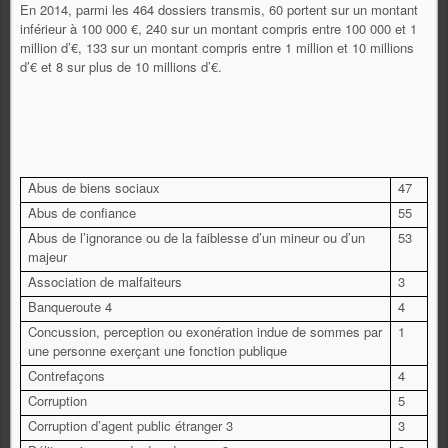
En 2014, parmi les 464 dossiers transmis, 60 portent sur un montant
inférieur à 100 000 €, 240 sur un montant compris entre 100 000 et 1
million d’€, 133 sur un montant compris entre 1 million et 10 millions
d’€ et 8 sur plus de 10 millions d’€.
Abus de biens sociaux
47
Abus de confiance
55
Abus de l’ignorance ou de la faiblesse d’un mineur ou d’un
53
majeur
Association de malfaiteurs
3
Banqueroute 4
4
Concussion, perception ou exonération indue de sommes par
1
une personne exerçant une fonction publique
Contrefaçons
4
Corruption
5
Corruption d’agent public étranger 3
3