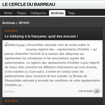
LE CERCLE DU BARREAU
Notes
Pages
Catégories
Archives
Tags
Archives > 2014-01
03/01/2014
Le lobbying à la française: quid des avocats !
L'Assemblée nationale vient de rendre public le
nouveau registre des « représentants d'intérêts » qui
permet d'identifier l'activité et le secteur des lobbyistes qui
représentent les entreprises et les associations auprès des
parlementaires. Le registre des représentants d’intérêts a pour objectif
de mieux faire connaître les différents intervenants qui sont amenés,
d’une manière ou d’une autre, à entrer en contact avec les
parlementaires dans l’exercice de leur mandat. Le Bureau de
l’Assemblée nationale a encadré les conditions de cette représentation
d’intérêts au...
Lire la suite
0
Écrit par
.
01/01/2014