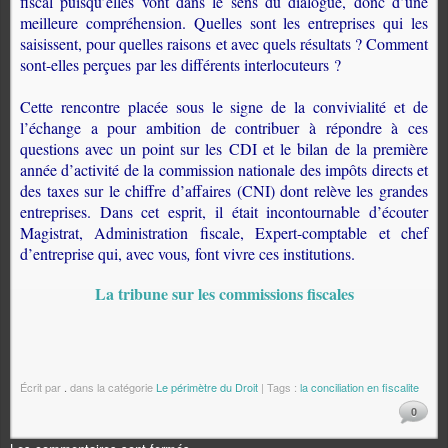
fiscal puisqu’elles vont dans le sens du dialogue, donc d’une
meilleure compréhension. Quelles sont les entreprises qui les
saisissent, pour quelles raisons et avec quels résultats ? Comment
sont-elles perçues par les différents interlocuteurs ?
Cette rencontre placée sous le signe de la convivialité et de
l’échange a pour ambition de contribuer à répondre à ces
questions avec un point sur les CDI et le bilan de la première
année d’activité de la commission nationale des impôts directs et
des taxes sur le chiffre d’affaires (CNI) dont relève les grandes
entreprises. Dans cet esprit, il était incontournable d’écouter
Magistrat,
A
dministration fiscale, Expert-comptable et chef
d’entreprise qui, avec vous
,
font vivre ces institutions.
La tribune sur les commissions fiscales
Écrit par
.
dans la catégorie
Le périmètre du Droit
| Tags :
la conciliation en fiscalite
0