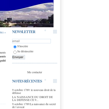
NEWSLETTER
te) »
S'inscrire
Se désinscrire
ments
ments
uité
Me contacter
NOTES RÉCENTES
9 octobre 1789: le nouveau droit de la
défense
LA NAISSANCE DU DROIT DE
LA DEFENSE CE 9...
9 octobre 1789:La naissance du secret
de l avocat