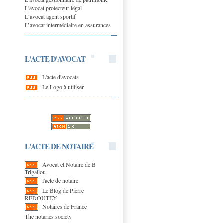
L'avocat protecteur légal
L’avocat agent sportif
L’avocat intermédiaire en assurances
L'ACTE D'AVOCAT
L'acte d'avocats
Le Logo à utiliser
L'ACTE DE NOTAIRE
Avocat et Notaire de B
Trigallou
l'acte de notaire
Le Blog de Pierre
REDOUTEY
Notaires de France
The notaries society