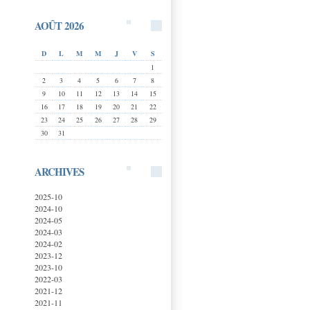
AOÛT 2026
D
L
M
M
J
V
S
1
2
3
4
5
6
7
8
9
10
11
12
13
14
15
16
17
18
19
20
21
22
23
24
25
26
27
28
29
30
31
ARCHIVES
2025-10
2024-10
2024-05
2024-03
2024-02
2023-12
2023-10
2022-03
2021-12
2021-11