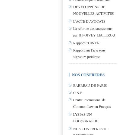
DEVELOPPONS DE
NOUVELLES ACTIVITES
L'ACTE D'AVOCATS
La réforme des successions
par H.POIVEY LECLERCQ
Rapport COINTAT
Rapport sur l'acte sous
signature juridique
NOS CONFRERES
BARREAU DE PARIS
C.N.B.
Centre International de
Common Law en Français
LYSIAS:UN
LOGOGRAPHE
NOS CONFRERES DE