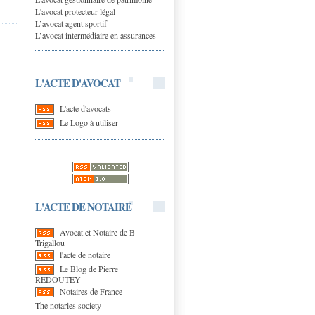
L'avocat protecteur légal
L’avocat agent sportif
L’avocat intermédiaire en assurances
L'ACTE D'AVOCAT
L'acte d'avocats
Le Logo à utiliser
L'ACTE DE NOTAIRE
Avocat et Notaire de B
Trigallou
l'acte de notaire
Le Blog de Pierre
REDOUTEY
Notaires de France
The notaries society