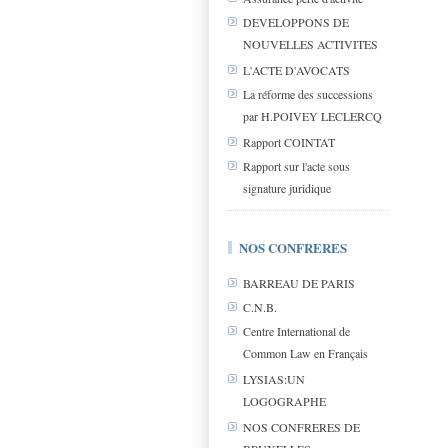
DEVELOPPONS DE
NOUVELLES ACTIVITES
L'ACTE D'AVOCATS
La réforme des successions
par H.POIVEY LECLERCQ
Rapport COINTAT
Rapport sur l'acte sous
signature juridique
NOS CONFRERES
BARREAU DE PARIS
C.N.B.
Centre International de
Common Law en Français
LYSIAS:UN
LOGOGRAPHE
NOS CONFRERES DE