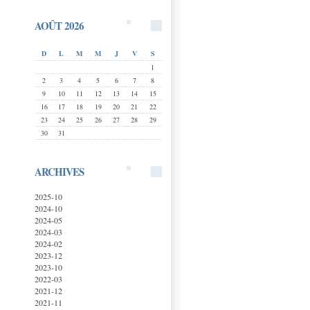
AOÛT 2026
D
L
M
M
J
V
S
1
2
3
4
5
6
7
8
9
10
11
12
13
14
15
16
17
18
19
20
21
22
23
24
25
26
27
28
29
30
31
ARCHIVES
2025-10
2024-10
2024-05
2024-03
2024-02
2023-12
2023-10
2022-03
2021-12
2021-11