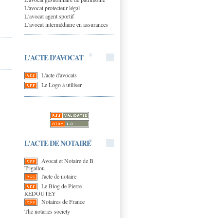
L'avocat protecteur légal
L’avocat agent sportif
L’avocat intermédiaire en assurances
L'ACTE D'AVOCAT
L'acte d'avocats
Le Logo à utiliser
L'ACTE DE NOTAIRE
Avocat et Notaire de B
Trigallou
l'acte de notaire
Le Blog de Pierre
REDOUTEY
Notaires de France
The notaries society