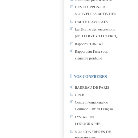
DEVELOPPONS DE
NOUVELLES ACTIVITES
L'ACTE D'AVOCATS
La réforme des successions
par H.POIVEY LECLERCQ
Rapport COINTAT
Rapport sur l'acte sous
signature juridique
NOS CONFRERES
BARREAU DE PARIS
C.N.B.
Centre International de
Common Law en Français
LYSIAS:UN
LOGOGRAPHE
NOS CONFRERES DE