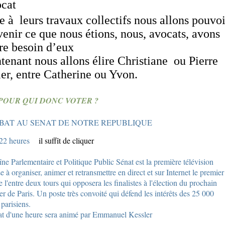
ocat
e à
leurs travaux collectifs nous allons pouvoi
venir ce que nous étions, nous, avocats, avons
re besoin d’eux
tenant nous allons élire Christiane ou Pierre
ier, entre Catherine ou Yvon.
POUR QUI DONC VOTER ?
BAT AU SENAT DE NOTRE REPUBLIQUE
 22 heures
il suffît de cliquer
ne Parlementaire et Politique Public Sénat est la première télévision
e à organiser, animer et retransmettre en direct et sur Internet le premier
 l'entre deux tours qui opposera les finalistes à l'élection du prochain
er de Paris. Un poste très convoité qui défend les intérêts des 25 000
 parisiens.
t d'une heure sera animé par Emmanuel Kessler