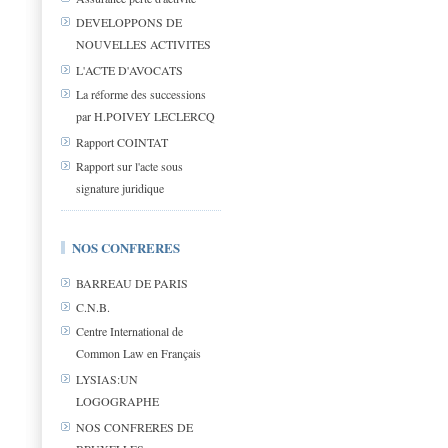
DEVELOPPONS DE
NOUVELLES ACTIVITES
L'ACTE D'AVOCATS
La réforme des successions
par H.POIVEY LECLERCQ
Rapport COINTAT
Rapport sur l'acte sous
signature juridique
NOS CONFRERES
BARREAU DE PARIS
C.N.B.
Centre International de
Common Law en Français
LYSIAS:UN
LOGOGRAPHE
NOS CONFRERES DE