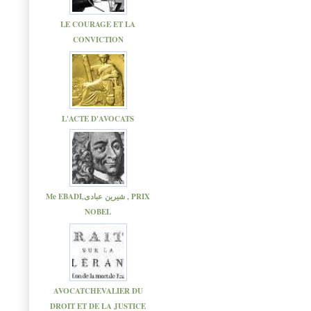
LE COURAGE ET LA
CONVICTION
L'ACTE D'AVOCATS
Me EBADI,شیرین عبادی , PRIX
NOBEL
AVOCATCHEVALIER DU
DROIT ET DE LA JUSTICE