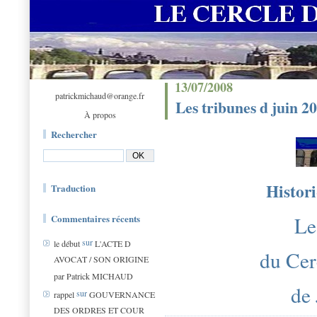
13/07/2008
patrickmichaud@orange.fr
Les tribunes d juin 2
À propos
Rechercher
Histori
Traduction
Le
Commentaires récents
sur
le début
L'ACTE D
du Cer
AVOCAT / SON ORIGINE
par Patrick MICHAUD
de
sur
rappel
GOUVERNANCE
DES ORDRES ET COUR