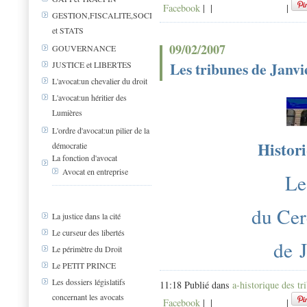
Facebook
|
|
|
GESTION,FISCALITE,SOCIAL
et STATS
09/02/2007
GOUVERNANCE
Les tribunes de Janvi
JUSTICE et LIBERTES
L'avocat:un chevalier du droit
L'avocat:un héritier des
Lumières
L'ordre d'avocat:un pilier de la
Histori
démocratie
La fonction d'avocat
Avocat en entreprise
Le
du Cer
La justice dans la cité
Le curseur des libertés
de 
Le périmètre du Droit
Le PETIT PRINCE
Les dossiers législatifs
11:18 Publié dans
a-historique des tr
concernant les avocats
Facebook
|
|
|