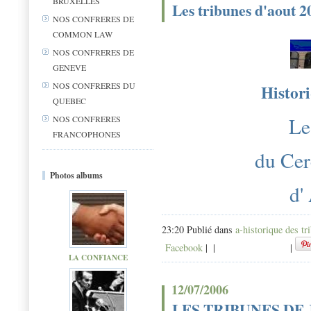
BRUXELLES
Les tribunes d'aout 2
NOS CONFRERES DE
COMMON LAW
NOS CONFRERES DE
GENEVE
NOS CONFRERES DU
Histori
QUEBEC
Le
NOS CONFRERES
FRANCOPHONES
du Cer
Photos albums
d'
23:20 Publié dans
a-historique des tr
Facebook
|
|
|
LA CONFIANCE
12/07/2006
LES TRIBUNES DE 