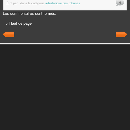
0
Écrit par
.
dans la catégorie
a-historique des tribunes
Les commentaires sont fermés.
> Haut de page