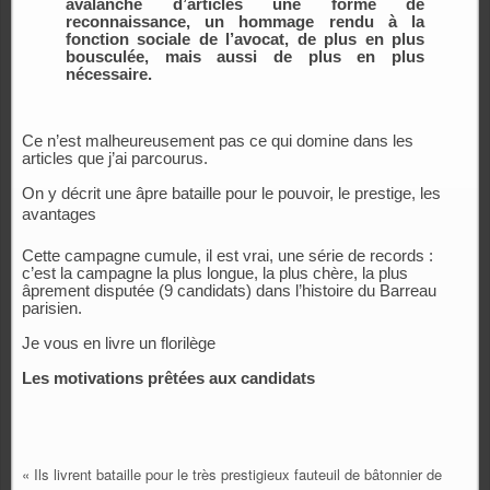
avalanche d’articles une forme de
reconnaissance, un hommage rendu à la
fonction sociale de l’avocat, de plus en plus
bousculée, mais aussi de plus en plus
nécessaire.
Ce n’est malheureusement pas ce qui domine dans les
articles que j’ai parcourus.
On y décrit une âpre bataille pour le pouvoir, le prestige, les
avantages
Cette campagne cumule, il est vrai, une série de records :
c’est la campagne la plus longue, la plus chère, la plus
âprement disputée (9 candidats) dans l’histoire du Barreau
parisien.
Je vous en livre un florilège
Les motivations prêtées aux candidats
« Ils livrent bataille pour le très prestigieux fauteuil de bâtonnier de