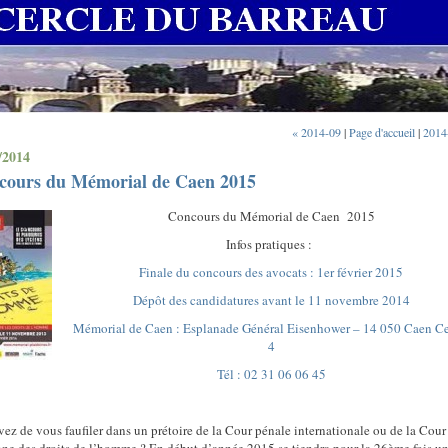
« 2014-09
|
Page d'accueil
|
2014
/2014
cours du Mémorial de Caen 2015
Concours du Mémorial de Caen
2015
Infos pratiques :
Finale du concours des avocats : 1er février 2015
Dépôt des candidatures avant le 11 novembre 2014
Mémorial de Caen : Esplanade Général Eisenhower – 14 050 Caen C
4
Tél : 02 31 06 06 45
vez de vous faufiler dans un prétoire de la Cour pénale internationale ou de la Cour