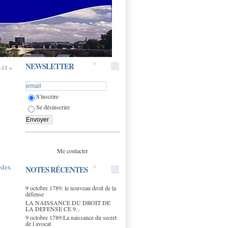
NEWSLETTER
-11 »
S'inscrire
Se désinscrire
Me contacter
edex
NOTES RÉCENTES
9 octobre 1789: le nouveau droit de la
défense
LA NAISSANCE DU DROIT DE
LA DEFENSE CE 9...
9 octobre 1789:La naissance du secret
de l avocat