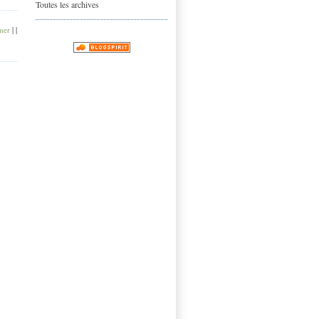
Toutes les archives
mer
|
|