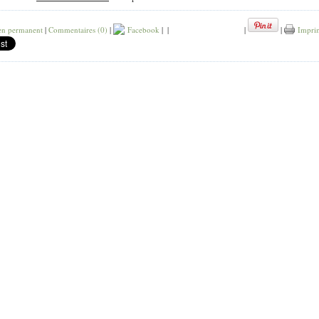
en permanent
|
Commentaires (0)
|
Facebook
|
|
|
|
Impri