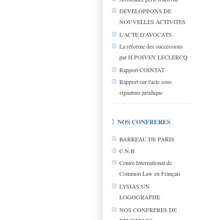
DEVELOPPONS DE
NOUVELLES ACTIVITES
L'ACTE D'AVOCATS
La réforme des successions
par H.POIVEY LECLERCQ
Rapport COINTAT
Rapport sur l'acte sous
signature juridique
NOS CONFRERES
BARREAU DE PARIS
C.N.B.
Centre International de
Common Law en Français
LYSIAS:UN
LOGOGRAPHE
NOS CONFRERES DE