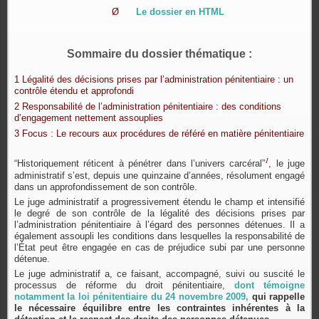
Ø
Le dossier en HTML
Sommaire du dossier thématique
:
1 Légalité des décisions prises par l’administration pénitentiaire : un
contrôle étendu et approfondi
2 Responsabilité de l’administration pénitentiaire : des conditions
d’engagement nettement assouplies
3 Focus : Le recours aux procédures de référé en matière pénitentiaire
1
“Historiquement réticent à pénétrer dans l’univers carcéral”
, le juge
administratif s’est, depuis une quinzaine d’années, résolument engagé
dans un approfondissement de son contrôle.
Le juge administratif a progressivement étendu le champ et intensifié
le degré de son contrôle de la légalité des décisions prises par
l’administration pénitentiaire à l’égard des personnes détenues. Il a
également assoupli les conditions dans lesquelles la responsabilité de
l’État peut être engagée en cas de préjudice subi par une personne
détenue.
Le juge administratif a, ce faisant, accompagné, suivi ou suscité le
processus de réforme du droit pénitentiaire,
dont témoigne
notamment la loi pénitentiaire du 24 novembre 2009,
qui rappelle
le nécessaire équilibre entre les contraintes inhérentes à la