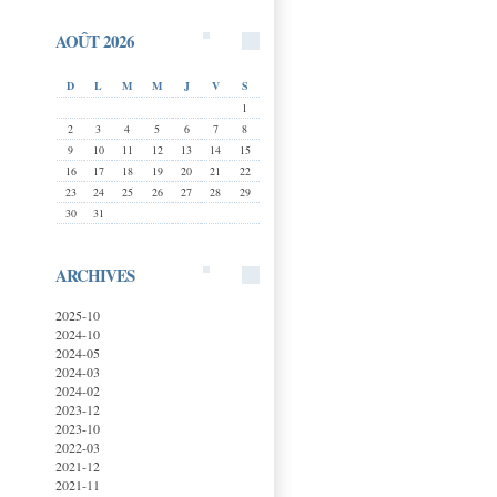
AOÛT 2026
D
L
M
M
J
V
S
1
2
3
4
5
6
7
8
9
10
11
12
13
14
15
16
17
18
19
20
21
22
23
24
25
26
27
28
29
30
31
ARCHIVES
2025-10
2024-10
2024-05
2024-03
2024-02
2023-12
2023-10
2022-03
2021-12
2021-11