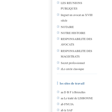
LES REUNIONS
PUBLIQUES
linguet un avocat au XVIII
siècle
NOTAIRE
NOTRE HISTOIRE
RESPONSABILITE DES
AVOCATS
RESPONSABILITE DES
MAGISTRATS
Secret professionnel
zLe cercle classique
les sites de travail
aa D B F à Bruxelles
aa Le traité de LISBONNE
ab FNUJA
ab le SAF