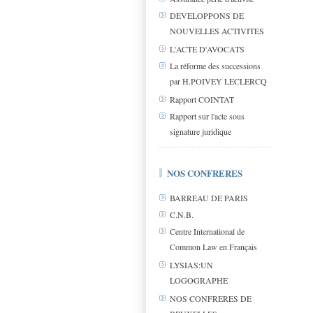
DEVELOPPONS DE
NOUVELLES ACTIVITES
L'ACTE D'AVOCATS
La réforme des successions
par H.POIVEY LECLERCQ
Rapport COINTAT
Rapport sur l'acte sous
signature juridique
NOS CONFRERES
BARREAU DE PARIS
C.N.B.
Centre International de
Common Law en Français
LYSIAS:UN
LOGOGRAPHE
NOS CONFRERES DE