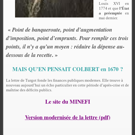
Louis XVI en
1774 et que
l’État
a préemptée
en
mai dernier.
«
Point de banqueroute, point d’augmentation
d’imposition, point d’emprunts. Pour remplir ces trois
points, il n’y a qu’un moyen : réduire la dépense au-
. »
dessous de la recette
MAIS QU'EN PENSAIT COLBERT en 1670 ?
La lettre de Turgot fonde les finances publiques modernes. Elle trouve à
nouveau aujourd’hui un écho particulier en cette période d’après-crise et de
maîtrise des déficits publics.
Le site du MINEFI
Version modernisée de la lettre (pdf)